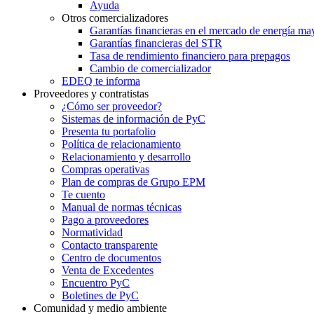
Ayuda
Otros comercializadores
Garantías financieras en el mercado de energía m
Garantías financieras del STR
Tasa de rendimiento financiero para prepagos
Cambio de comercializador
EDEQ te informa
Proveedores y contratistas
¿Cómo ser proveedor?
Sistemas de información de PyC
Presenta tu portafolio
Política de relacionamiento
Relacionamiento y desarrollo
Compras operativas
Plan de compras de Grupo EPM
Te cuento
Manual de normas técnicas
Pago a proveedores
Normatividad
Contacto transparente
Centro de documentos
Venta de Excedentes
Encuentro PyC
Boletines de PyC
Comunidad y medio ambiente