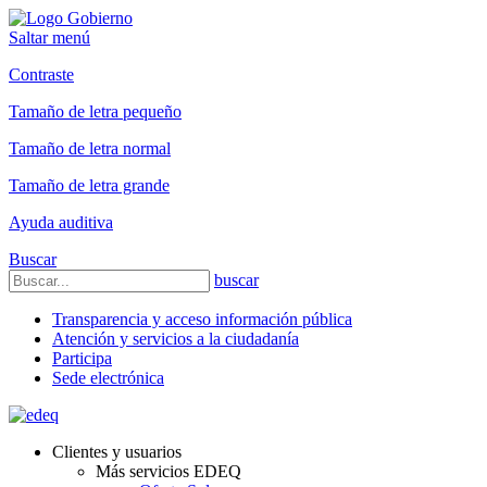
Saltar menú
Contraste
Tamaño de letra pequeño
Tamaño de letra normal
Tamaño de letra grande
Ayuda auditiva
Buscar
buscar
Transparencia y acceso información pública
Atención y servicios a la ciudadanía
Participa
Sede electrónica
Clientes y usuarios
Más servicios EDEQ