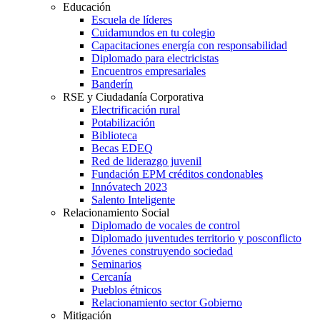
Educación
Escuela de líderes
Cuidamundos en tu colegio
Capacitaciones energía con responsabilidad
Diplomado para electricistas
Encuentros empresariales
Banderín
RSE y Ciudadanía Corporativa
Electrificación rural
Potabilización
Biblioteca
Becas EDEQ
Red de liderazgo juvenil
Fundación EPM créditos condonables
Innóvatech 2023
Salento Inteligente
Relacionamiento Social
Diplomado de vocales de control
Diplomado juventudes territorio y posconflicto
Jóvenes construyendo sociedad
Seminarios
Cercanía
Pueblos étnicos
Relacionamiento sector Gobierno
Mitigación