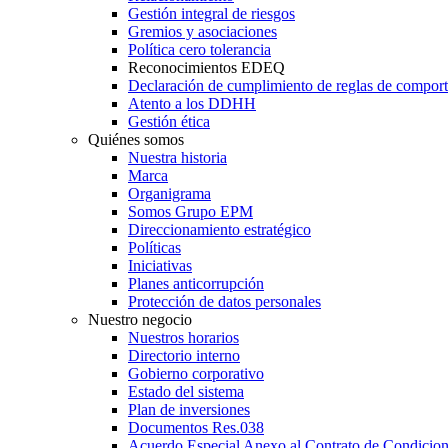
Gestión integral de riesgos
Gremios y asociaciones
Política cero tolerancia
Reconocimientos EDEQ
Declaración de cumplimiento de reglas de compor
Atento a los DDHH
Gestión ética
Quiénes somos
Nuestra historia
Marca
Organigrama
Somos Grupo EPM
Direccionamiento estratégico
Políticas
Iniciativas
Planes anticorrupción
Protección de datos personales
Nuestro negocio
Nuestros horarios
Directorio interno
Gobierno corporativo
Estado del sistema
Plan de inversiones
Documentos Res.038
Acuerdo Especial Anexo al Contrato de Condicio