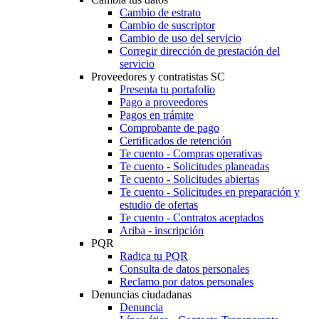
Cambio de estrato
Cambio de suscriptor
Cambio de uso del servicio
Corregir dirección de prestación del
servicio
Proveedores y contratistas SC
Presenta tu portafolio
Pago a proveedores
Pagos en trámite
Comprobante de pago
Certificados de retención
Te cuento - Compras operativas
Te cuento - Solicitudes planeadas
Te cuento - Solicitudes abiertas
Te cuento - Solicitudes en preparación y
estudio de ofertas
Te cuento - Contratos aceptados
Ariba - inscripción
PQR
Radica tu PQR
Consulta de datos personales
Reclamo por datos personales
Denuncias ciudadanas
Denuncia