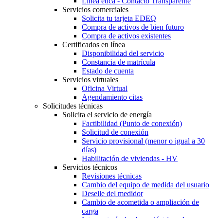
Línea ética - Contacto Transparente
Servicios comerciales
Solicita tu tarjeta EDEQ
Compra de activos de bien futuro
Compra de activos existentes
Certificados en línea
Disponibilidad del servicio
Constancia de matrícula
Estado de cuenta
Servicios virtuales
Oficina Virtual
Agendamiento citas
Solicitudes técnicas
Solicita el servicio de energía
Factibilidad (Punto de conexión)
Solicitud de conexión
Servicio provisional (menor o igual a 30
días)
Habilitación de viviendas - HV
Servicios técnicos
Revisiones técnicas
Cambio del equipo de medida del usuario
Deselle del medidor
Cambio de acometida o ampliación de
carga