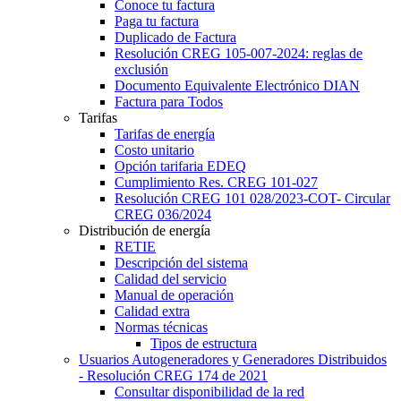
Conoce tu factura
Paga tu factura
Duplicado de Factura
Resolución CREG 105-007-2024: reglas de
exclusión
Documento Equivalente Electrónico DIAN
Factura para Todos
Tarifas
Tarifas de energía
Costo unitario
Opción tarifaria EDEQ
Cumplimiento Res. CREG 101-027
Resolución CREG 101 028/2023-COT- Circular
CREG 036/2024
Distribución de energía
RETIE
Descripción del sistema
Calidad del servicio
Manual de operación
Calidad extra
Normas técnicas
Tipos de estructura
Usuarios Autogeneradores y Generadores Distribuidos
- Resolución CREG 174 de 2021
Consultar disponibilidad de la red