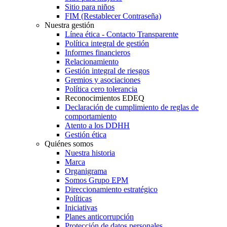
Sitio para niños
FIM (Restablecer Contraseña)
Nuestra gestión
Línea ética - Contacto Transparente
Política integral de gestión
Informes financieros
Relacionamiento
Gestión integral de riesgos
Gremios y asociaciones
Política cero tolerancia
Reconocimientos EDEQ
Declaración de cumplimiento de reglas de
comportamiento
Atento a los DDHH
Gestión ética
Quiénes somos
Nuestra historia
Marca
Organigrama
Somos Grupo EPM
Direccionamiento estratégico
Políticas
Iniciativas
Planes anticorrupción
Protección de datos personales