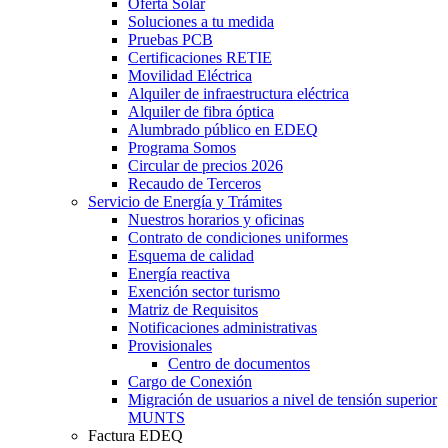
Oferta Solar
Soluciones a tu medida
Pruebas PCB
Certificaciones RETIE
Movilidad Eléctrica
Alquiler de infraestructura eléctrica
Alquiler de fibra óptica
Alumbrado público en EDEQ
Programa Somos
Circular de precios 2026
Recaudo de Terceros
Servicio de Energía y Trámites
Nuestros horarios y oficinas
Contrato de condiciones uniformes
Esquema de calidad
Energía reactiva
Exención sector turismo
Matriz de Requisitos
Notificaciones administrativas
Provisionales
Centro de documentos
Cargo de Conexión
Migración de usuarios a nivel de tensión superior
MUNTS
Factura EDEQ