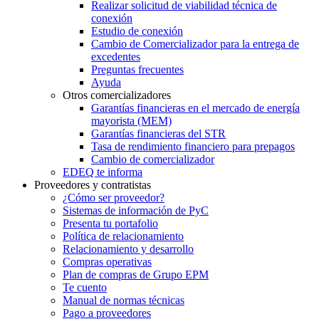
Realizar solicitud de viabilidad técnica de
conexión
Estudio de conexión
Cambio de Comercializador para la entrega de
excedentes
Preguntas frecuentes
Ayuda
Otros comercializadores
Garantías financieras en el mercado de energía
mayorista (MEM)
Garantías financieras del STR
Tasa de rendimiento financiero para prepagos
Cambio de comercializador
EDEQ te informa
Proveedores y contratistas
¿Cómo ser proveedor?
Sistemas de información de PyC
Presenta tu portafolio
Política de relacionamiento
Relacionamiento y desarrollo
Compras operativas
Plan de compras de Grupo EPM
Te cuento
Manual de normas técnicas
Pago a proveedores