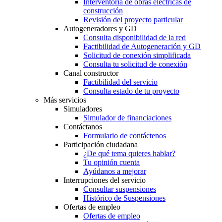
Interventoría de obras eléctricas de
construcción
Revisión del proyecto particular
Autogeneradores y GD
Consulta disponibilidad de la red
Factibilidad de Autogeneración y GD
Solicitud de conexión simplificada
Consulta tu solicitud de conexión
Canal constructor
Factibilidad del servicio
Consulta estado de tu proyecto
Más servicios
Simuladores
Simulador de financiaciones
Contáctanos
Formulario de contáctenos
Participación ciudadana
¿De qué tema quieres hablar?
Tu opinión cuenta
Ayúdanos a mejorar
Interrupciones del servicio
Consultar suspensiones
Histórico de Suspensiones
Ofertas de empleo
Ofertas de empleo