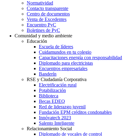
Normatividad
Contacto transparente
Centro de documentos
Venta de Excedentes
Encuentro PyC
Boletines de PyC
Comunidad y medio ambiente
Educación
Escuela de líderes
Cuidamundos en tu colegio
Capacitaciones energía con responsabilidad
Diplomado para electricistas
Encuentros empresariales
Banderín
RSE y Ciudadanía Corporativa
Electrificación rural
Potabilización
Biblioteca
Becas EDEQ
Red de liderazgo juvenil
Fundación EPM créditos condonables
Innóvatech 2023
Salento Inteligente
Relacionamiento Social
Diplomado de vocales de control