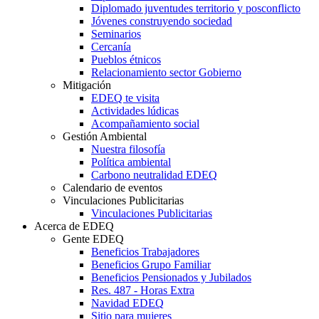
Diplomado juventudes territorio y posconflicto
Jóvenes construyendo sociedad
Seminarios
Cercanía
Pueblos étnicos
Relacionamiento sector Gobierno
Mitigación
EDEQ te visita
Actividades lúdicas
Acompañamiento social
Gestión Ambiental
Nuestra filosofía
Política ambiental
Carbono neutralidad EDEQ
Calendario de eventos
Vinculaciones Publicitarias
Vinculaciones Publicitarias
Acerca de EDEQ
Gente EDEQ
Beneficios Trabajadores
Beneficios Grupo Familiar
Beneficios Pensionados y Jubilados
Res. 487 - Horas Extra
Navidad EDEQ
Sitio para mujeres