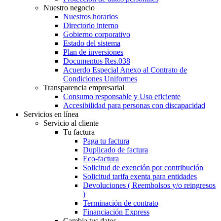
Nuestro negocio
Nuestros horarios
Directorio interno
Gobierno corporativo
Estado del sistema
Plan de inversiones
Documentos Res.038
Acuerdo Especial Anexo al Contrato de
Condiciones Uniformes
Transparencia empresarial
Consumo responsable y Uso eficiente
Accesibilidad para personas con discapacidad
Servicios en línea
Servicio al cliente
Tu factura
Paga tu factura
Duplicado de factura
Eco-factura
Solicitud de exención por contribución
Solicitud tarifa exenta para entidades
Devoluciones ( Reembolsos y/o reingresos
)
Terminación de contrato
Financiación Express
Cambia tus datos