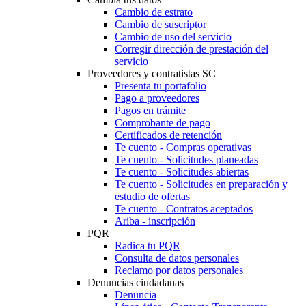
Cambio de estrato
Cambio de suscriptor
Cambio de uso del servicio
Corregir dirección de prestación del
servicio
Proveedores y contratistas SC
Presenta tu portafolio
Pago a proveedores
Pagos en trámite
Comprobante de pago
Certificados de retención
Te cuento - Compras operativas
Te cuento - Solicitudes planeadas
Te cuento - Solicitudes abiertas
Te cuento - Solicitudes en preparación y
estudio de ofertas
Te cuento - Contratos aceptados
Ariba - inscripción
PQR
Radica tu PQR
Consulta de datos personales
Reclamo por datos personales
Denuncias ciudadanas
Denuncia