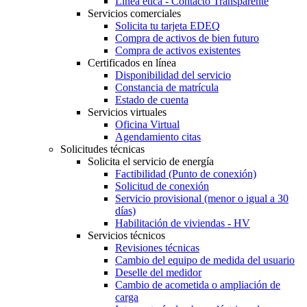
Línea ética - Contacto Transparente
Servicios comerciales
Solicita tu tarjeta EDEQ
Compra de activos de bien futuro
Compra de activos existentes
Certificados en línea
Disponibilidad del servicio
Constancia de matrícula
Estado de cuenta
Servicios virtuales
Oficina Virtual
Agendamiento citas
Solicitudes técnicas
Solicita el servicio de energía
Factibilidad (Punto de conexión)
Solicitud de conexión
Servicio provisional (menor o igual a 30
días)
Habilitación de viviendas - HV
Servicios técnicos
Revisiones técnicas
Cambio del equipo de medida del usuario
Deselle del medidor
Cambio de acometida o ampliación de
carga