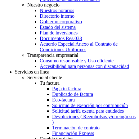
Nuestro negocio
Nuestros horarios
Directorio interno
Gobierno corporativo
Estado del sistema
Plan de inversiones
Documentos Res.038
Acuerdo Especial Anexo al Contrato de
Condiciones Uniformes
Transparencia empresarial
Consumo responsable y Uso eficiente
Accesibilidad para personas con discapacidad
Servicios en línea
Servicio al cliente
Tu factura
Paga tu factura
Duplicado de factura
Eco-factura
Solicitud de exención por contribución
Solicitud tarifa exenta para entidades
Devoluciones ( Reembolsos y/o reingresos
)
Terminación de contrato
Financiación Express
Cambia tus datos