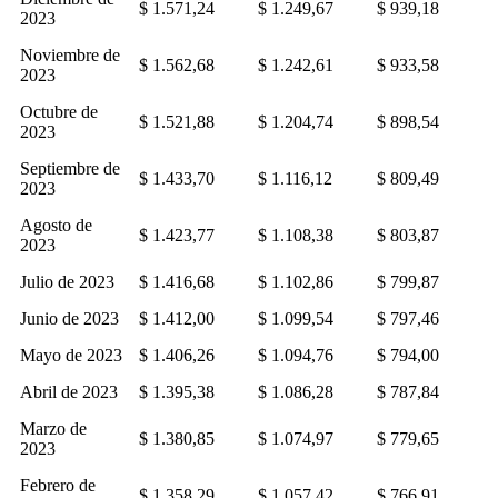
$ 1.571,24
$ 1.249,67
$ 939,18
2023
Noviembre de
$ 1.562,68
$ 1.242,61
$ 933,58
2023
Octubre de
$ 1.521,88
$ 1.204,74
$ 898,54
2023
Septiembre de
$ 1.433,70
$ 1.116,12
$ 809,49
2023
Agosto de
$ 1.423,77
$ 1.108,38
$ 803,87
2023
Julio de 2023
$ 1.416,68
$ 1.102,86
$ 799,87
Junio de 2023
$ 1.412,00
$ 1.099,54
$ 797,46
Mayo de 2023
$ 1.406,26
$ 1.094,76
$ 794,00
Abril de 2023
$ 1.395,38
$ 1.086,28
$ 787,84
Marzo de
$ 1.380,85
$ 1.074,97
$ 779,65
2023
Febrero de
$ 1.358,29
$ 1.057,42
$ 766,91