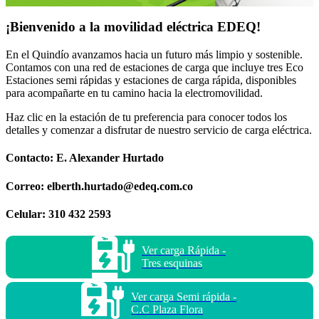
¡Bienvenido a la movilidad eléctrica EDEQ!
En el Quindío avanzamos hacia un futuro más limpio y sostenible.
Contamos con una red de estaciones de carga que incluye tres Eco
Estaciones semi rápidas y estaciones de carga rápida, disponibles
para acompañarte en tu camino hacia la electromovilidad.
Haz clic en la estación de tu preferencia para conocer todos los
detalles y comenzar a disfrutar de nuestro servicio de carga eléctrica.
Contacto: E. Alexander Hurtado
Correo:
elberth.hurtado@edeq.com.co
Celular: 310 432 2593
Ver carga Rápida -
Tres esquinas
Ver carga Semi rápida -
C.C Plaza Flora