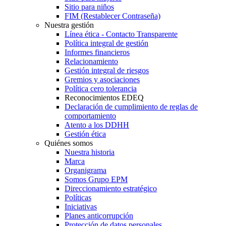
Sitio para niños
FIM (Restablecer Contraseña)
Nuestra gestión
Línea ética - Contacto Transparente
Política integral de gestión
Informes financieros
Relacionamiento
Gestión integral de riesgos
Gremios y asociaciones
Política cero tolerancia
Reconocimientos EDEQ
Declaración de cumplimiento de reglas de
comportamiento
Atento a los DDHH
Gestión ética
Quiénes somos
Nuestra historia
Marca
Organigrama
Somos Grupo EPM
Direccionamiento estratégico
Políticas
Iniciativas
Planes anticorrupción
Protección de datos personales