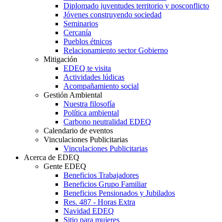
Diplomado juventudes territorio y posconflicto
Jóvenes construyendo sociedad
Seminarios
Cercanía
Pueblos étnicos
Relacionamiento sector Gobierno
Mitigación
EDEQ te visita
Actividades lúdicas
Acompañamiento social
Gestión Ambiental
Nuestra filosofía
Política ambiental
Carbono neutralidad EDEQ
Calendario de eventos
Vinculaciones Publicitarias
Vinculaciones Publicitarias
Acerca de EDEQ
Gente EDEQ
Beneficios Trabajadores
Beneficios Grupo Familiar
Beneficios Pensionados y Jubilados
Res. 487 - Horas Extra
Navidad EDEQ
Sitio para mujeres