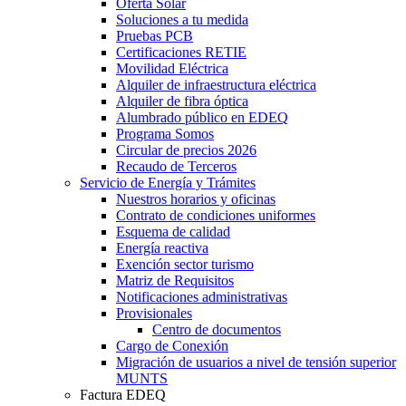
Oferta Solar
Soluciones a tu medida
Pruebas PCB
Certificaciones RETIE
Movilidad Eléctrica
Alquiler de infraestructura eléctrica
Alquiler de fibra óptica
Alumbrado público en EDEQ
Programa Somos
Circular de precios 2026
Recaudo de Terceros
Servicio de Energía y Trámites
Nuestros horarios y oficinas
Contrato de condiciones uniformes
Esquema de calidad
Energía reactiva
Exención sector turismo
Matriz de Requisitos
Notificaciones administrativas
Provisionales
Centro de documentos
Cargo de Conexión
Migración de usuarios a nivel de tensión superior
MUNTS
Factura EDEQ