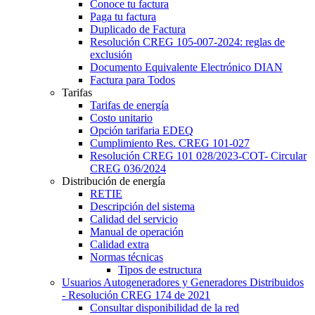
Conoce tu factura
Paga tu factura
Duplicado de Factura
Resolución CREG 105-007-2024: reglas de
exclusión
Documento Equivalente Electrónico DIAN
Factura para Todos
Tarifas
Tarifas de energía
Costo unitario
Opción tarifaria EDEQ
Cumplimiento Res. CREG 101-027
Resolución CREG 101 028/2023-COT- Circular
CREG 036/2024
Distribución de energía
RETIE
Descripción del sistema
Calidad del servicio
Manual de operación
Calidad extra
Normas técnicas
Tipos de estructura
Usuarios Autogeneradores y Generadores Distribuidos
- Resolución CREG 174 de 2021
Consultar disponibilidad de la red