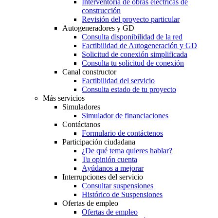
Interventoría de obras eléctricas de
construcción
Revisión del proyecto particular
Autogeneradores y GD
Consulta disponibilidad de la red
Factibilidad de Autogeneración y GD
Solicitud de conexión simplificada
Consulta tu solicitud de conexión
Canal constructor
Factibilidad del servicio
Consulta estado de tu proyecto
Más servicios
Simuladores
Simulador de financiaciones
Contáctanos
Formulario de contáctenos
Participación ciudadana
¿De qué tema quieres hablar?
Tu opinión cuenta
Ayúdanos a mejorar
Interrupciones del servicio
Consultar suspensiones
Histórico de Suspensiones
Ofertas de empleo
Ofertas de empleo