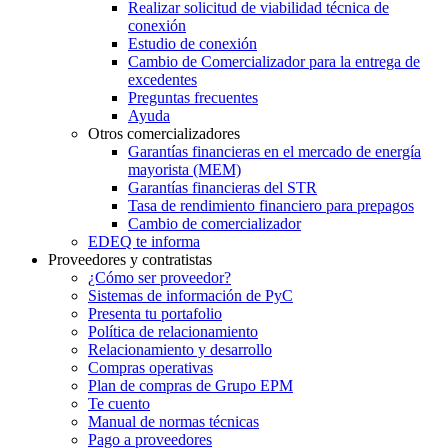
Realizar solicitud de viabilidad técnica de
conexión
Estudio de conexión
Cambio de Comercializador para la entrega de
excedentes
Preguntas frecuentes
Ayuda
Otros comercializadores
Garantías financieras en el mercado de energía
mayorista (MEM)
Garantías financieras del STR
Tasa de rendimiento financiero para prepagos
Cambio de comercializador
EDEQ te informa
Proveedores y contratistas
¿Cómo ser proveedor?
Sistemas de información de PyC
Presenta tu portafolio
Política de relacionamiento
Relacionamiento y desarrollo
Compras operativas
Plan de compras de Grupo EPM
Te cuento
Manual de normas técnicas
Pago a proveedores