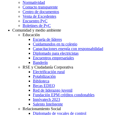
Normatividad
Contacto transparente
Centro de documentos
Venta de Excedentes
Encuentro PyC
Boletines de PyC
Comunidad y medio ambiente
Educación
Escuela de líderes
Cuidamundos en tu colegio
Capacitaciones energía con responsabilidad
Diplomado para electricistas
Encuentros empresariales
Banderín
RSE y Ciudadanía Corporativa
Electrificación rural
Potabilización
Biblioteca
Becas EDEQ
Red de liderazgo juvenil
Fundación EPM créditos condonables
Innóvatech 2023
Salento Inteligente
Relacionamiento Social
Diplomado de vocales de control