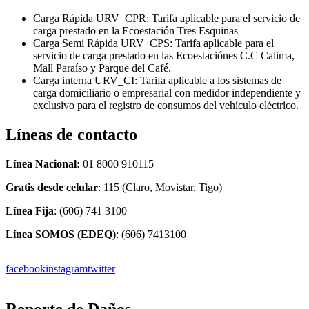
Carga Rápida URV_CPR: Tarifa aplicable para el servicio de
carga prestado en la Ecoestación Tres Esquinas
Carga Semi Rápida URV_CPS: Tarifa aplicable para el
servicio de carga prestado en las Ecoestaciónes C.C Calima,
Mall Paraíso y Parque del Café.
Carga interna URV_CI: Tarifa aplicable a los sistemas de
carga domiciliario o empresarial con medidor independiente y
exclusivo para el registro de consumos del vehículo eléctrico.
Líneas de contacto
Línea Nacional:
01 8000 910115
Gratis desde celular
: 115 (Claro, Movistar, Tigo)
Línea Fija
: (606) 741 3100
Línea SOMOS (EDEQ)
: (606) 7413100
facebook
instagram
twitter