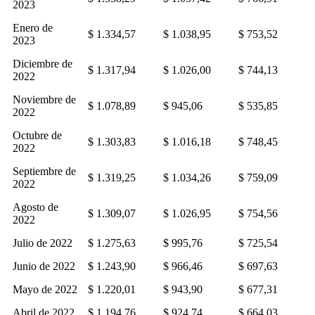
2023
Enero de
$ 1.334,57
$ 1.038,95
$ 753,52
2023
Diciembre de
$ 1.317,94
$ 1.026,00
$ 744,13
2022
Noviembre de
$ 1.078,89
$ 945,06
$ 535,85
2022
Octubre de
$ 1.303,83
$ 1.016,18
$ 748,45
2022
Septiembre de
$ 1.319,25
$ 1.034,26
$ 759,09
2022
Agosto de
$ 1.309,07
$ 1.026,95
$ 754,56
2022
Julio de 2022
$ 1.275,63
$ 995,76
$ 725,54
Junio de 2022
$ 1.243,90
$ 966,46
$ 697,63
Mayo de 2022
$ 1.220,01
$ 943,90
$ 677,31
Abril de 2022
$ 1.194,76
$ 924,74
$ 664,03