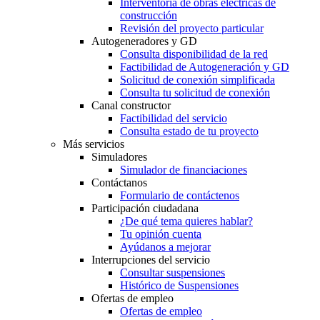
Interventoría de obras eléctricas de
construcción
Revisión del proyecto particular
Autogeneradores y GD
Consulta disponibilidad de la red
Factibilidad de Autogeneración y GD
Solicitud de conexión simplificada
Consulta tu solicitud de conexión
Canal constructor
Factibilidad del servicio
Consulta estado de tu proyecto
Más servicios
Simuladores
Simulador de financiaciones
Contáctanos
Formulario de contáctenos
Participación ciudadana
¿De qué tema quieres hablar?
Tu opinión cuenta
Ayúdanos a mejorar
Interrupciones del servicio
Consultar suspensiones
Histórico de Suspensiones
Ofertas de empleo
Ofertas de empleo