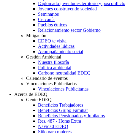
Diplomado juventudes territorio y posconflicto
Jóvenes construyendo sociedad
Seminarios
Cercanía
Pueblos étnicos
Relacionamiento sector Gobierno
Mitigación
EDEQ te visita
Actividades lúdicas
Acompañamiento social
Gestión Ambiental
Nuestra filosofía
Política ambiental
Carbono neutralidad EDEQ
Calendario de eventos
Vinculaciones Publicitarias
Vinculaciones Publicitarias
Acerca de EDEQ
Gente EDEQ
Beneficios Trabajadores
Beneficios Grupo Familiar
Beneficios Pensionados y Jubilados
Res. 487 - Horas Extra
Navidad EDEQ
Sitio para mujeres