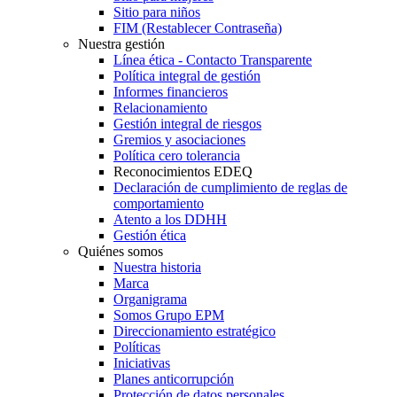
Sitio para niños
FIM (Restablecer Contraseña)
Nuestra gestión
Línea ética - Contacto Transparente
Política integral de gestión
Informes financieros
Relacionamiento
Gestión integral de riesgos
Gremios y asociaciones
Política cero tolerancia
Reconocimientos EDEQ
Declaración de cumplimiento de reglas de
comportamiento
Atento a los DDHH
Gestión ética
Quiénes somos
Nuestra historia
Marca
Organigrama
Somos Grupo EPM
Direccionamiento estratégico
Políticas
Iniciativas
Planes anticorrupción
Protección de datos personales