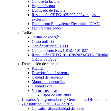
Conoce tu factura
Paga tu factura
Duplicado de Factura
Resolución CREG 105-007-2024: reglas de
exclusión
Documento Equivalente Electrónico DIAN
Factura para Todos
Tarifas
Tarifas de energía
Costo unitario
Opción tarifaria EDEQ
Cumplimiento Res. CREG 101-027
Resolución CREG 101 028/2023-COT- Circular
CREG 036/2024
Distribución de energía
RETIE
Descripción del sistema
Calidad del servicio
Manual de operación
Calidad extra
Normas técnicas
Tipos de estructura
Usuarios Autogeneradores y Generadores Distribuidos
- Resolución CREG 174 de 2021
Consultar disponibilidad de la red