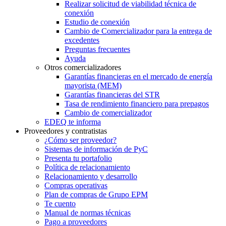
Realizar solicitud de viabilidad técnica de
conexión
Estudio de conexión
Cambio de Comercializador para la entrega de
excedentes
Preguntas frecuentes
Ayuda
Otros comercializadores
Garantías financieras en el mercado de energía
mayorista (MEM)
Garantías financieras del STR
Tasa de rendimiento financiero para prepagos
Cambio de comercializador
EDEQ te informa
Proveedores y contratistas
¿Cómo ser proveedor?
Sistemas de información de PyC
Presenta tu portafolio
Política de relacionamiento
Relacionamiento y desarrollo
Compras operativas
Plan de compras de Grupo EPM
Te cuento
Manual de normas técnicas
Pago a proveedores