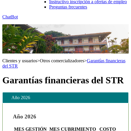
Instructivo inscripción a ofertas de empleo
Preguntas frecuentes
ChatBot
Clientes y usuarios
>
Otros comercializadores
>
Garantías financieras
del STR
Garantías financieras del STR
Año 2026
Año 2026
MES GESTIÓN
MES CUBRIMIENTO
COSTO