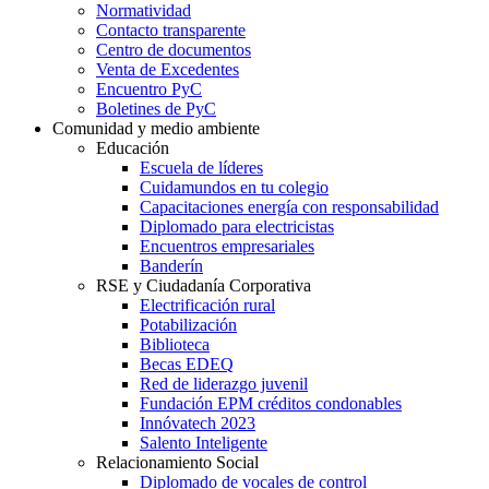
Normatividad
Contacto transparente
Centro de documentos
Venta de Excedentes
Encuentro PyC
Boletines de PyC
Comunidad y medio ambiente
Educación
Escuela de líderes
Cuidamundos en tu colegio
Capacitaciones energía con responsabilidad
Diplomado para electricistas
Encuentros empresariales
Banderín
RSE y Ciudadanía Corporativa
Electrificación rural
Potabilización
Biblioteca
Becas EDEQ
Red de liderazgo juvenil
Fundación EPM créditos condonables
Innóvatech 2023
Salento Inteligente
Relacionamiento Social
Diplomado de vocales de control