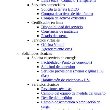
Línea ética - Contacto Transparente
Servicios comerciales
Solicita tu tarjeta EDEQ
Compra de activos de bien futuro
Compra de activos existentes
Certificados en línea
Disponibilidad del servicio
Constancia de matrícula
Estado de cuenta
Servicios virtuales
Oficina Virtual
Agendamiento citas
Solicitudes técnicas
Solicita el servicio de energía
Factibilidad (Punto de conexión)
Solicitud de conexión
Servicio provisional (menor o igual a 30
días)
Habilitación de viviendas - HV
Servicios técnicos
Revisiones técnicas
Cambio del equipo de medida del usuario
Deselle del medidor
Cambio de acometida o ampliación de
carga