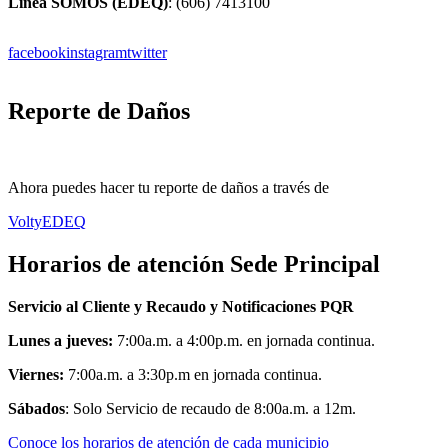
Línea SOMOS (EDEQ)
: (606) 7413100
facebook
instagram
twitter
Reporte de Daños
Ahora puedes hacer tu reporte de daños a través de
VoltyEDEQ
Horarios de atención Sede Principal
Servicio al Cliente y Recaudo y Notificaciones PQR
Lunes a jueves:
7:00a.m. a 4:00p.m. en jornada continua.
Viernes:
7:00a.m. a 3:30p.m en jornada continua.
Sábados
: Solo Servicio de recaudo de 8:00a.m. a 12m.
Conoce los horarios de atención de cada municipio