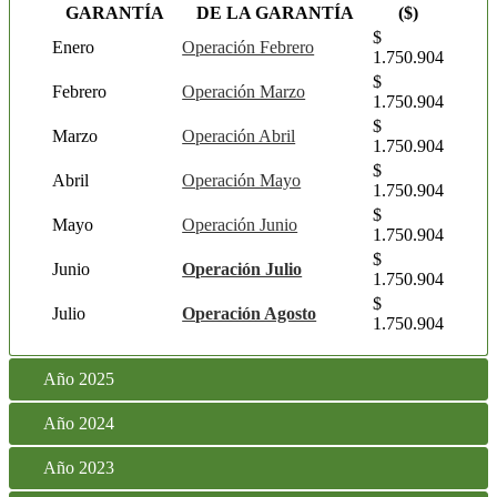
GARANTÍA
DE LA GARANTÍA
($)
$
Enero
Operación Febrero
1.750.904
$
Febrero
Operación Marzo
1.750.904
$
Marzo
Operación Abril
1.750.904
$
Abril
Operación Mayo
1.750.904
$
Mayo
Operación Junio
1.750.904
$
Junio
Operación Julio
1.750.904
$
Julio
Operación Agosto
1.750.904
Año 2025
Año 2024
Año 2023