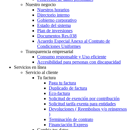
Nuestro negocio
Nuestros horarios
Directorio interno
Gobierno corporativo
Estado del sistema
Plan de inversiones
Documentos Res.038
Acuerdo Especial Anexo al Contrato de
Condiciones Uniformes
Transparencia empresarial
Consumo responsable y Uso eficiente
Accesibilidad para personas con discapacidad
Servicios en línea
Servicio al cliente
Tu factura
Paga tu factura
Duplicado de factura
Eco-factura
Solicitud de exención por contribución
Solicitud tarifa exenta para entidades
Devoluciones ( Reembolsos y/o reingresos
)
Terminación de contrato
Financiación Express
Cambia tus datos