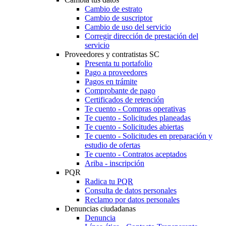
Cambio de estrato
Cambio de suscriptor
Cambio de uso del servicio
Corregir dirección de prestación del
servicio
Proveedores y contratistas SC
Presenta tu portafolio
Pago a proveedores
Pagos en trámite
Comprobante de pago
Certificados de retención
Te cuento - Compras operativas
Te cuento - Solicitudes planeadas
Te cuento - Solicitudes abiertas
Te cuento - Solicitudes en preparación y
estudio de ofertas
Te cuento - Contratos aceptados
Ariba - inscripción
PQR
Radica tu PQR
Consulta de datos personales
Reclamo por datos personales
Denuncias ciudadanas
Denuncia