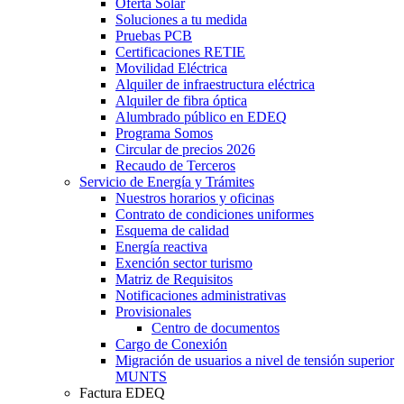
Oferta Solar
Soluciones a tu medida
Pruebas PCB
Certificaciones RETIE
Movilidad Eléctrica
Alquiler de infraestructura eléctrica
Alquiler de fibra óptica
Alumbrado público en EDEQ
Programa Somos
Circular de precios 2026
Recaudo de Terceros
Servicio de Energía y Trámites
Nuestros horarios y oficinas
Contrato de condiciones uniformes
Esquema de calidad
Energía reactiva
Exención sector turismo
Matriz de Requisitos
Notificaciones administrativas
Provisionales
Centro de documentos
Cargo de Conexión
Migración de usuarios a nivel de tensión superior
MUNTS
Factura EDEQ