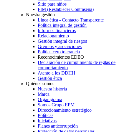
Sitio para niños
FIM (Restablecer Contraseña)
Nuestra gestión
Línea ética - Contacto Transparente
Política integral de gestión
Informes financieros
Relacionamiento
Gestión integral de riesgos
Gremios y asociaciones
Política cero tolerancia
Reconocimientos EDEQ
Declaración de cumplimiento de reglas de
comportamiento
Atento a los DDHH
Gestión ética
Quiénes somos
Nuestra historia
Marca
Organigrama
Somos Grupo EPM
Direccionamiento estratégico
Políticas
Iniciativas
Planes anticorrupción
Protección de datos personales