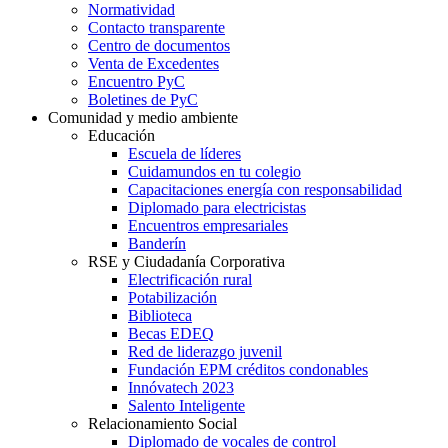
Normatividad
Contacto transparente
Centro de documentos
Venta de Excedentes
Encuentro PyC
Boletines de PyC
Comunidad y medio ambiente
Educación
Escuela de líderes
Cuidamundos en tu colegio
Capacitaciones energía con responsabilidad
Diplomado para electricistas
Encuentros empresariales
Banderín
RSE y Ciudadanía Corporativa
Electrificación rural
Potabilización
Biblioteca
Becas EDEQ
Red de liderazgo juvenil
Fundación EPM créditos condonables
Innóvatech 2023
Salento Inteligente
Relacionamiento Social
Diplomado de vocales de control