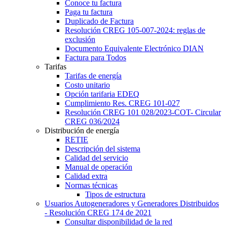
Conoce tu factura
Paga tu factura
Duplicado de Factura
Resolución CREG 105-007-2024: reglas de
exclusión
Documento Equivalente Electrónico DIAN
Factura para Todos
Tarifas
Tarifas de energía
Costo unitario
Opción tarifaria EDEQ
Cumplimiento Res. CREG 101-027
Resolución CREG 101 028/2023-COT- Circular
CREG 036/2024
Distribución de energía
RETIE
Descripción del sistema
Calidad del servicio
Manual de operación
Calidad extra
Normas técnicas
Tipos de estructura
Usuarios Autogeneradores y Generadores Distribuidos
- Resolución CREG 174 de 2021
Consultar disponibilidad de la red