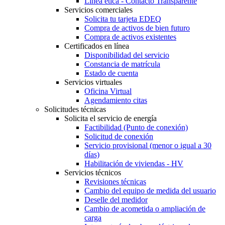
Línea ética - Contacto Transparente
Servicios comerciales
Solicita tu tarjeta EDEQ
Compra de activos de bien futuro
Compra de activos existentes
Certificados en línea
Disponibilidad del servicio
Constancia de matrícula
Estado de cuenta
Servicios virtuales
Oficina Virtual
Agendamiento citas
Solicitudes técnicas
Solicita el servicio de energía
Factibilidad (Punto de conexión)
Solicitud de conexión
Servicio provisional (menor o igual a 30
días)
Habilitación de viviendas - HV
Servicios técnicos
Revisiones técnicas
Cambio del equipo de medida del usuario
Deselle del medidor
Cambio de acometida o ampliación de
carga