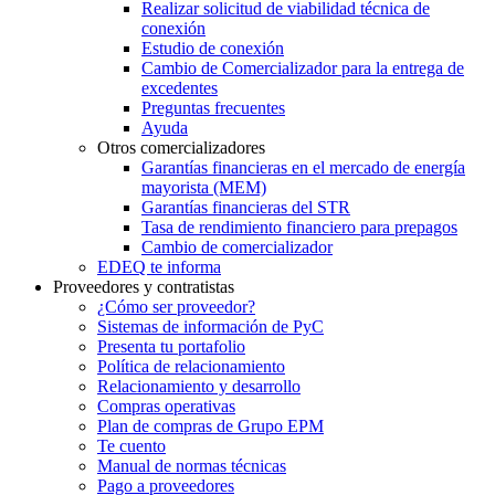
Realizar solicitud de viabilidad técnica de
conexión
Estudio de conexión
Cambio de Comercializador para la entrega de
excedentes
Preguntas frecuentes
Ayuda
Otros comercializadores
Garantías financieras en el mercado de energía
mayorista (MEM)
Garantías financieras del STR
Tasa de rendimiento financiero para prepagos
Cambio de comercializador
EDEQ te informa
Proveedores y contratistas
¿Cómo ser proveedor?
Sistemas de información de PyC
Presenta tu portafolio
Política de relacionamiento
Relacionamiento y desarrollo
Compras operativas
Plan de compras de Grupo EPM
Te cuento
Manual de normas técnicas
Pago a proveedores