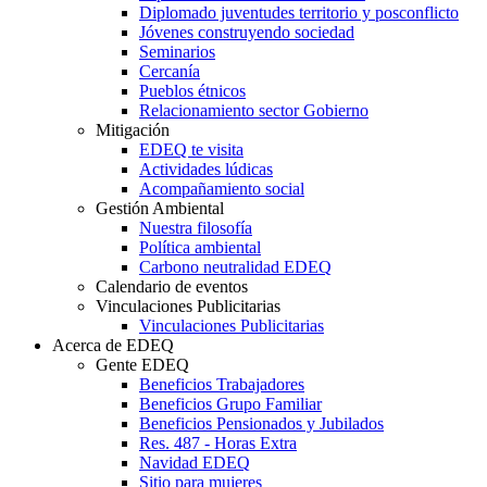
Diplomado juventudes territorio y posconflicto
Jóvenes construyendo sociedad
Seminarios
Cercanía
Pueblos étnicos
Relacionamiento sector Gobierno
Mitigación
EDEQ te visita
Actividades lúdicas
Acompañamiento social
Gestión Ambiental
Nuestra filosofía
Política ambiental
Carbono neutralidad EDEQ
Calendario de eventos
Vinculaciones Publicitarias
Vinculaciones Publicitarias
Acerca de EDEQ
Gente EDEQ
Beneficios Trabajadores
Beneficios Grupo Familiar
Beneficios Pensionados y Jubilados
Res. 487 - Horas Extra
Navidad EDEQ
Sitio para mujeres