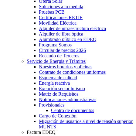
Oferta Solar
Soluciones a tu medida
Pruebas PCB
Certificaciones RETIE
Movilidad Eléctrica
Alquiler de infraestructura eléctrica
Alquiler de fibra óptica
Alumbrado público en EDEQ
Programa Somos
Circular de precios 2026
Recaudo de Terceros
Servicio de Energía y Trámites
Nuestros horarios y oficinas
Contrato de condiciones uniformes
Esquema de calidad
Energía reactiva
Exención sector turismo
Matriz de Requisitos
Notificaciones administrativas
Provisionales
Centro de documentos
Cargo de Conexión
Migración de usuarios a nivel de tensión superior
MUNTS
Factura EDEQ