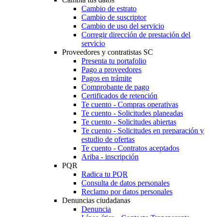
Cambio de estrato
Cambio de suscriptor
Cambio de uso del servicio
Corregir dirección de prestación del
servicio
Proveedores y contratistas SC
Presenta tu portafolio
Pago a proveedores
Pagos en trámite
Comprobante de pago
Certificados de retención
Te cuento - Compras operativas
Te cuento - Solicitudes planeadas
Te cuento - Solicitudes abiertas
Te cuento - Solicitudes en preparación y
estudio de ofertas
Te cuento - Contratos aceptados
Ariba - inscripción
PQR
Radica tu PQR
Consulta de datos personales
Reclamo por datos personales
Denuncias ciudadanas
Denuncia