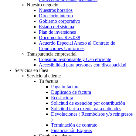
Nuestro negocio
Nuestros horarios
Directorio interno
Gobierno corporativo
Estado del sistema
Plan de inversiones
Documentos Res.038
Acuerdo Especial Anexo al Contrato de
Condiciones Uniformes
Transparencia empresarial
Consumo responsable y Uso eficiente
Accesibilidad para personas con discapacidad
Servicios en línea
Servicio al cliente
Tu factura
Paga tu factura
Duplicado de factura
Eco-factura
Solicitud de exención por contribución
Solicitud tarifa exenta para entidades
Devoluciones ( Reembolsos y/o reingresos
)
Terminación de contrato
Financiación Express
Cambia tus datos