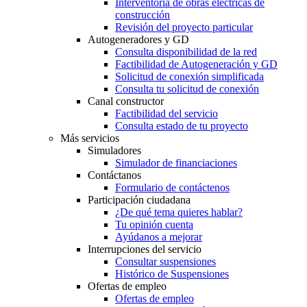
Interventoría de obras eléctricas de
construcción
Revisión del proyecto particular
Autogeneradores y GD
Consulta disponibilidad de la red
Factibilidad de Autogeneración y GD
Solicitud de conexión simplificada
Consulta tu solicitud de conexión
Canal constructor
Factibilidad del servicio
Consulta estado de tu proyecto
Más servicios
Simuladores
Simulador de financiaciones
Contáctanos
Formulario de contáctenos
Participación ciudadana
¿De qué tema quieres hablar?
Tu opinión cuenta
Ayúdanos a mejorar
Interrupciones del servicio
Consultar suspensiones
Histórico de Suspensiones
Ofertas de empleo
Ofertas de empleo