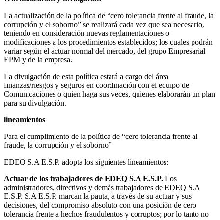
La actualización de la política de “cero tolerancia frente al fraude, la
corrupción y el soborno” se realizará cada vez que sea necesario,
teniendo en consideración nuevas reglamentaciones o
modificaciones a los procedimientos establecidos; los cuales podrán
variar según el actuar normal del mercado, del grupo Empresarial
EPM y de la empresa.
La divulgación de esta política estará a cargo del área
finanzas/riesgos y seguros en coordinación con el equipo de
Comunicaciones o quien haga sus veces, quienes elaborarán un plan
para su divulgación.
lineamientos
Para el cumplimiento de la política de “cero tolerancia frente al
fraude, la corrupción y el soborno”
EDEQ S.A E.S.P. adopta los siguientes lineamientos:
Actuar de los trabajadores de EDEQ S.A E.S.P.
Los
administradores, directivos y demás trabajadores de EDEQ S.A
E.S.P. S.A E.S.P. marcan la pauta, a través de su actuar y sus
decisiones, del compromiso absoluto con una posición de cero
tolerancia frente a hechos fraudulentos y corruptos; por lo tanto no