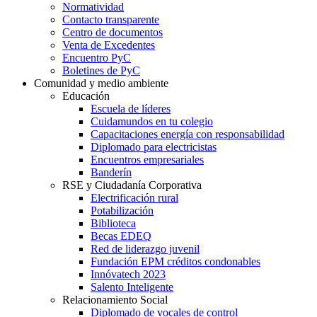
Normatividad
Contacto transparente
Centro de documentos
Venta de Excedentes
Encuentro PyC
Boletines de PyC
Comunidad y medio ambiente
Educación
Escuela de líderes
Cuidamundos en tu colegio
Capacitaciones energía con responsabilidad
Diplomado para electricistas
Encuentros empresariales
Banderín
RSE y Ciudadanía Corporativa
Electrificación rural
Potabilización
Biblioteca
Becas EDEQ
Red de liderazgo juvenil
Fundación EPM créditos condonables
Innóvatech 2023
Salento Inteligente
Relacionamiento Social
Diplomado de vocales de control