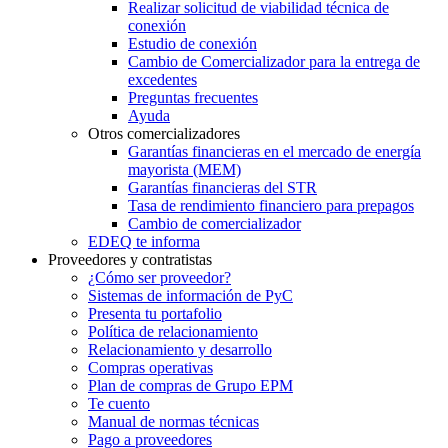
Realizar solicitud de viabilidad técnica de
conexión
Estudio de conexión
Cambio de Comercializador para la entrega de
excedentes
Preguntas frecuentes
Ayuda
Otros comercializadores
Garantías financieras en el mercado de energía
mayorista (MEM)
Garantías financieras del STR
Tasa de rendimiento financiero para prepagos
Cambio de comercializador
EDEQ te informa
Proveedores y contratistas
¿Cómo ser proveedor?
Sistemas de información de PyC
Presenta tu portafolio
Política de relacionamiento
Relacionamiento y desarrollo
Compras operativas
Plan de compras de Grupo EPM
Te cuento
Manual de normas técnicas
Pago a proveedores