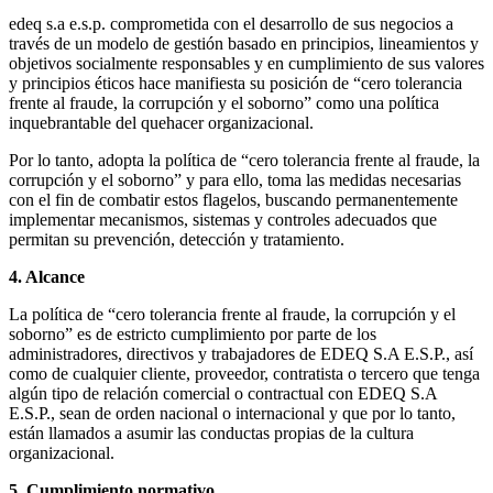
edeq s.a e.s.p. comprometida con el desarrollo de sus negocios a
través de un modelo de gestión basado en principios, lineamientos y
objetivos socialmente responsables y en cumplimiento de sus valores
y principios éticos hace manifiesta su posición de “cero tolerancia
frente al fraude, la corrupción y el soborno” como una política
inquebrantable del quehacer organizacional.
Por lo tanto, adopta la política de “cero tolerancia frente al fraude, la
corrupción y el soborno” y para ello, toma las medidas necesarias
con el fin de combatir estos flagelos, buscando permanentemente
implementar mecanismos, sistemas y controles adecuados que
permitan su prevención, detección y tratamiento.
4. Alcance
La política de “cero tolerancia frente al fraude, la corrupción y el
soborno” es de estricto cumplimiento por parte de los
administradores, directivos y trabajadores de EDEQ S.A E.S.P., así
como de cualquier cliente, proveedor, contratista o tercero que tenga
algún tipo de relación comercial o contractual con EDEQ S.A
E.S.P., sean de orden nacional o internacional y que por lo tanto,
están llamados a asumir las conductas propias de la cultura
organizacional.
5. Cumplimiento normativo