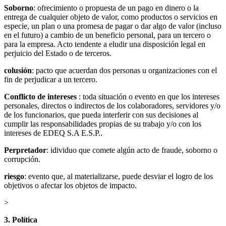
Soborno
: ofrecimiento o propuesta de un pago en dinero o la
entrega de cualquier objeto de valor, como productos o servicios en
especie, un plan o una promesa de pagar o dar algo de valor (incluso
en el futuro) a cambio de un beneficio personal, para un tercero o
para la empresa. Acto tendente a eludir una disposición legal en
perjuicio del Estado o de terceros.
colusión
: pacto que acuerdan dos personas u organizaciones con el
fin de perjudicar a un tercero.
Conflicto de intereses
: toda situación o evento en que los intereses
personales, directos o indirectos de los colaboradores, servidores y/o
de los funcionarios, que pueda interferir con sus decisiones al
cumplir las responsabilidades propias de su trabajo y/o con los
intereses de EDEQ S.A E.S.P..
Perpretador
: idividuo que comete algún acto de fraude, soborno o
corrupción.
riesgo
: evento que, al materializarse, puede desviar el logro de los
objetivos o afectar los objetos de impacto.
>
3. Política