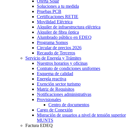
Oferta Solar
Soluciones a tu medida
Pruebas PCB
Certificaciones RETIE
Movilidad Eléctrica
Alquiler de infraestructura eléctrica
Alquiler de fibra óptica
Alumbrado público en EDEQ
Programa Somos
Circular de precios 2026
Recaudo de Terceros
Servicio de Energía y Trámites
Nuestros horarios y oficinas
Contrato de condiciones uniformes
Esquema de calidad
Energía reactiva
Exención sector turismo
Matriz de Requisitos
Notificaciones administrativas
Provisionales
Centro de documentos
Cargo de Conexión
Migración de usuarios a nivel de tensión superior
MUNTS
Factura EDEQ