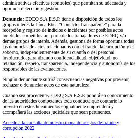
administrativas efectivas (controles) que permitan su adecuada y
oportuna detección y gestión.
Denuncia:
EDEQ S.A E.S.P. tiene a disposición de todos los
grupos interés la Línea Ética “Contacto Transparente” para la
recepción y registro de indicios o incidentes por posibles actos
indebidos cometidos por parte de los trabajadores de EDEQ y/o
demás grupos de interés. Además, gestiona de forma oportuna todas
las denuncias de actos relacionados con el fraude, la corrupción y el
soborno, independientemente de su cuantía o del personal
involucrado, garantizando confidencialidad, objetividad, no
retaliación, respeto, transparencia, independencia y autonomía de los
responsables de las evaluaciones.
Ningún denunciante sufrirá consecuencias negativas por prevenir,
rechazar o denunciar actos de esta naturaleza.
Cuando sea procedente, EDEQ S.A E.S.P. pondrá en conocimiento
de las autoridades competentes toda conducta que contraríe lo
previsto en estos lineamientos e igualmente emprenderá y
acompañará las acciones judiciales que sean pertinentes.
Accede a la consulta de nuestro mapa de riesgos de fraude y
corrupción 2022