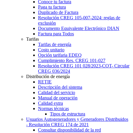
Conoce tu factura
Paga tu factura
Duplicado de Factura
Resolución CREG 105-007-2024: reglas de
exclusión
Documento Equivalente Electrónico DIAN
Factura para Todos
Tarifas
Tarifas de energía
Costo unitario
Opción tarifaria EDEQ
Cumplimiento Res. CREG 101-027
Resolución CREG 101 028/2023-COT- Circular
CREG 036/2024
Distribución de energía
RETIE
Descripción del sistema
Calidad del servicio
Manual de operación
Calidad extra
Normas técnicas
Tipos de estructura
Usuarios Autogeneradores y Generadores Distribuidos
- Resolución CREG 174 de 2021
Consultar disponibilidad de la red