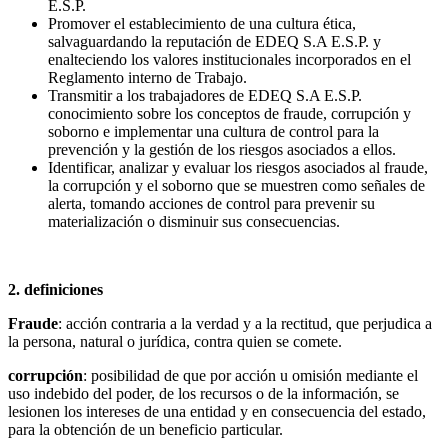
E.S.P.
Promover el establecimiento de una cultura ética,
salvaguardando la reputación de EDEQ S.A E.S.P. y
enalteciendo los valores institucionales incorporados en el
Reglamento interno de Trabajo.
Transmitir a los trabajadores de EDEQ S.A E.S.P.
conocimiento sobre los conceptos de fraude, corrupción y
soborno e implementar una cultura de control para la
prevención y la gestión de los riesgos asociados a ellos.
Identificar, analizar y evaluar los riesgos asociados al fraude,
la corrupción y el soborno que se muestren como señales de
alerta, tomando acciones de control para prevenir su
materialización o disminuir sus consecuencias.
2.
definiciones
Fraude
: acción contraria a la verdad y a la rectitud, que perjudica a
la persona, natural o jurídica, contra quien se comete.
corrupción
: posibilidad de que por acción u omisión mediante el
uso indebido del poder, de los recursos o de la información, se
lesionen los intereses de una entidad y en consecuencia del estado,
para la obtención de un beneficio particular.