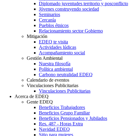
Diplomado juventudes territorio y posconflicto
Jóvenes construyendo sociedad
Seminarios
Cercanía
Pueblos étnicos
Relacionamiento sector Gobierno
Mitigación
EDEQ te visita
Actividades lúdicas
Acompañamiento social
Gestión Ambiental
Nuestra filosofía
Política ambiental
Carbono neutralidad EDEQ
Calendario de eventos
Vinculaciones Publicitarias
Vinculaciones Publicitarias
Acerca de EDEQ
Gente EDEQ
Beneficios Trabajadores
Beneficios Grupo Familiar
Beneficios Pensionados y Jubilados
Res. 487 - Horas Extra
Navidad EDEQ
Sitio para mujeres