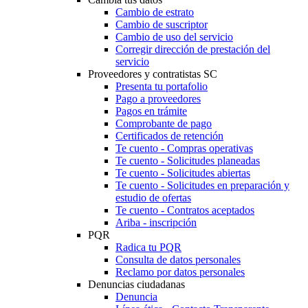
Cambio de estrato
Cambio de suscriptor
Cambio de uso del servicio
Corregir dirección de prestación del
servicio
Proveedores y contratistas SC
Presenta tu portafolio
Pago a proveedores
Pagos en trámite
Comprobante de pago
Certificados de retención
Te cuento - Compras operativas
Te cuento - Solicitudes planeadas
Te cuento - Solicitudes abiertas
Te cuento - Solicitudes en preparación y
estudio de ofertas
Te cuento - Contratos aceptados
Ariba - inscripción
PQR
Radica tu PQR
Consulta de datos personales
Reclamo por datos personales
Denuncias ciudadanas
Denuncia