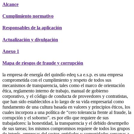
Alcance
Cumplimiento normativo
Responsables de la aplicación
Actualización y divulgación
Anexo 1
Mapa de riesgos de fraude y corrupción
la empresa de energía del quindío edeq s.a e.s.p. es una empresa
comprometida con el cumplimiento y respeto de todos sus
mecanismos de transparencia, tales como el marco de orientación
ética, reglamento interno de trabajo, manual de gobierno
corporativo, y el código de conducta de proveedores y contratistas,
que han sido establecidos a lo largo de su vida empresarial como
fundamento de una cultura basada en valores y principios éticos, los
cuales incorpora a una política de “cero tolerancia frente al fraude, la
corrupción y el soborno”. es por ello que requiere de sus
trabajadores: la honestidad, la transparencia y el debido desempeño
de sus tareas; los mismos compromisos requiere de todos los grupos
de interés, empresas del sector, entidades y comunidades cercanas a