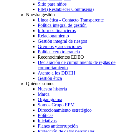
Sitio para niños
FIM (Restablecer Contraseña)
Nuestra gestión
Línea ética - Contacto Transparente
Política integral de gestión
Informes financieros
Relacionamiento
Gestión integral de riesgos
Gremios y asociaciones
Política cero tolerancia
Reconocimientos EDEQ
Declaración de cumplimiento de reglas de
comportamiento
Atento a los DDHH
Gestión ética
Quiénes somos
Nuestra historia
Marca
Organigrama
Somos Grupo EPM
Direccionamiento estratégico
Políticas
Iniciativas
Planes anticorrupción
Protección de datos personales