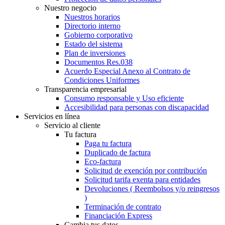
Nuestro negocio
Nuestros horarios
Directorio interno
Gobierno corporativo
Estado del sistema
Plan de inversiones
Documentos Res.038
Acuerdo Especial Anexo al Contrato de
Condiciones Uniformes
Transparencia empresarial
Consumo responsable y Uso eficiente
Accesibilidad para personas con discapacidad
Servicios en línea
Servicio al cliente
Tu factura
Paga tu factura
Duplicado de factura
Eco-factura
Solicitud de exención por contribución
Solicitud tarifa exenta para entidades
Devoluciones ( Reembolsos y/o reingresos
)
Terminación de contrato
Financiación Express
Cambia tus datos