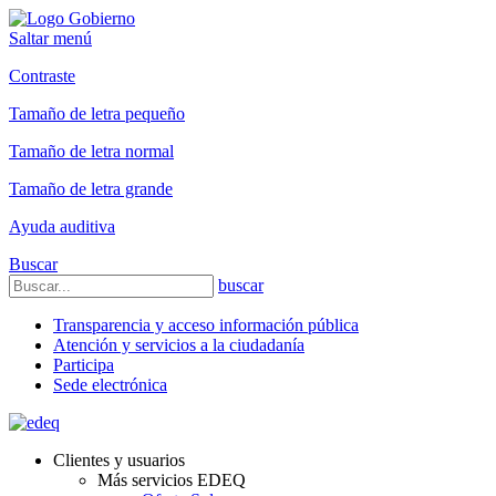
Saltar menú
Contraste
Tamaño de letra pequeño
Tamaño de letra normal
Tamaño de letra grande
Ayuda auditiva
Buscar
buscar
Transparencia y acceso información pública
Atención y servicios a la ciudadanía
Participa
Sede electrónica
Clientes y usuarios
Más servicios EDEQ