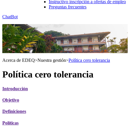
Instructivo inscripción a ofertas de empleo
Preguntas frecuentes
ChatBot
Acerca de EDEQ
>
Nuestra gestión
>
Política cero tolerancia
Política cero tolerancia
Introducción
Objetivo
Definiciones
Políticas