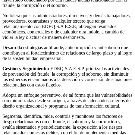
fraude, la corrupción o el soborno.
No tolera que sus administradores, directivos, y demás trabajadores,
proveedores, contratistas y cualquier tercero que tenga
relacionamiento con EDEQ S.A E.S.P., obtengan resultados
económicos, comerciales o de cualquier otra índole, a cambio de
violar la ley o actuar de manera deshonesta.
Desarrolla estrategias antifraude, anticorrupción y antisoborno que
contribuyen al fortalecimiento de relaciones de largo plazo y al logro
de la sostenibilidad empresarial.
Gestión y Seguimiento:
EDEQ S.A E.S.P. prioriza las actividades
de prevención del fraude, la corrupción y el soborno, sin disminuir
los esfuerzos encaminados a la detección y corrección de situaciones
relacionadas con estos flagelos.
Adopta un enfoque preventivo, de tal forma que las vulnerabilidades
son minimizadas desde su origen, a través de adecuados criterios de
diseño organizacional y programas de transformación cultural.
Segmenta, identifica, mide, controla y monitorea los factores de
riesgo relacionados con el fraude, el soborno y la corrupción y,
evalúa sistemática y periódicamente, la exposición a los riesgos
relacionados con estos delitos, con el fin de implementar medidas