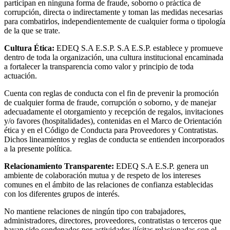
participan en ninguna forma de fraude, soborno o práctica de
corrupción, directa o indirectamente y toman las medidas necesarias
para combatirlos, independientemente de cualquier forma o tipología
de la que se trate.
Cultura Ética:
EDEQ S.A E.S.P. S.A E.S.P. establece y promueve
dentro de toda la organización, una cultura institucional encaminada
a fortalecer la transparencia como valor y principio de toda
actuación.
Cuenta con reglas de conducta con el fin de prevenir la promoción
de cualquier forma de fraude, corrupción o soborno, y de manejar
adecuadamente el otorgamiento y recepción de regalos, invitaciones
y/o favores (hospitalidades), contenidas en el Marco de Orientación
ética y en el Código de Conducta para Proveedores y Contratistas.
Dichos lineamientos y reglas de conducta se entienden incorporados
a la presente política.
Relacionamiento Transparente:
EDEQ S.A E.S.P. genera un
ambiente de colaboración mutua y de respeto de los intereses
comunes en el ámbito de las relaciones de confianza establecidas
con los diferentes grupos de interés.
No mantiene relaciones de ningún tipo con trabajadores,
administradores, directores, proveedores, contratistas o terceros que
hayan sido condenados por actividades ilícitas relacionadas con el