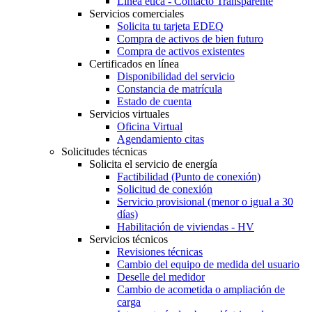
Línea ética - Contacto Transparente
Servicios comerciales
Solicita tu tarjeta EDEQ
Compra de activos de bien futuro
Compra de activos existentes
Certificados en línea
Disponibilidad del servicio
Constancia de matrícula
Estado de cuenta
Servicios virtuales
Oficina Virtual
Agendamiento citas
Solicitudes técnicas
Solicita el servicio de energía
Factibilidad (Punto de conexión)
Solicitud de conexión
Servicio provisional (menor o igual a 30
días)
Habilitación de viviendas - HV
Servicios técnicos
Revisiones técnicas
Cambio del equipo de medida del usuario
Deselle del medidor
Cambio de acometida o ampliación de
carga