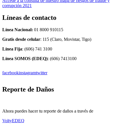
Accede a la consulta de nuestro mapa de riesgos de fraude y
corrupción 2021
Líneas de contacto
Línea Nacional:
01 8000 910115
Gratis desde celular
: 115 (Claro, Movistar, Tigo)
Línea Fija
: (606) 741 3100
Línea SOMOS (EDEQ)
: (606) 7413100
facebook
instagram
twitter
Reporte de Daños
Ahora puedes hacer tu reporte de daños a través de
VoltyEDEQ