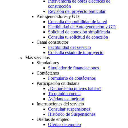
Interventoría de obras eléctricas de
construcción
Revisión del proyecto particular
Autogeneradores y GD
Consulta disponibilidad de la red
Factibilidad de Autogeneración y GD
Solicitud de conexión simplificada
Consulta tu solicitud de conexión
Canal constructor
Factibilidad del servicio
Consulta estado de tu proyecto
Más servicios
Simuladores
Simulador de financiaciones
Contáctanos
Formulario de contáctenos
Participación ciudadana
¿De qué tema quieres hablar?
Tu opinión cuenta
Ayúdanos a mejorar
Interrupciones del servicio
Consultar suspensiones
Histórico de Suspensiones
Ofertas de empleo
Ofertas de empleo