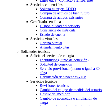
Línea ética - Contacto Transparente
Servicios comerciales
Solicita tu tarjeta EDEQ
Compra de activos de bien futuro
Compra de activos existentes
Certificados en línea
Disponibilidad del servicio
Constancia de matrícula
Estado de cuenta
Servicios virtuales
Oficina Virtual
Agendamiento citas
Solicitudes técnicas
Solicita el servicio de energía
Factibilidad (Punto de conexión)
Solicitud de conexión
Servicio provisional (menor o igual a 30
días)
Habilitación de viviendas - HV
Servicios técnicos
Revisiones técnicas
Cambio del equipo de medida del usuario
Deselle del medidor
Cambio de acometida o ampliación de
carga