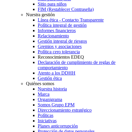
Sitio para niños
FIM (Restablecer Contraseña)
Nuestra gestión
Línea ética - Contacto Transparente
Política integral de gestión
Informes financieros
Relacionamiento
Gestión integral de riesgos
Gremios y asociaciones
Política cero tolerancia
Reconocimientos EDEQ
Declaración de cumplimiento de reglas de
comportamiento
Atento a los DDHH
Gestión ética
Quiénes somos
Nuestra historia
Marca
Organigrama
Somos Grupo EPM
Direccionamiento estratégico
Políticas
Iniciativas
Planes anticorrupción
Protección de datos personales