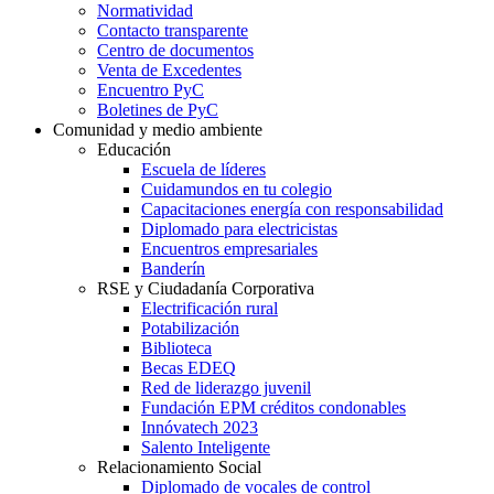
Normatividad
Contacto transparente
Centro de documentos
Venta de Excedentes
Encuentro PyC
Boletines de PyC
Comunidad y medio ambiente
Educación
Escuela de líderes
Cuidamundos en tu colegio
Capacitaciones energía con responsabilidad
Diplomado para electricistas
Encuentros empresariales
Banderín
RSE y Ciudadanía Corporativa
Electrificación rural
Potabilización
Biblioteca
Becas EDEQ
Red de liderazgo juvenil
Fundación EPM créditos condonables
Innóvatech 2023
Salento Inteligente
Relacionamiento Social
Diplomado de vocales de control