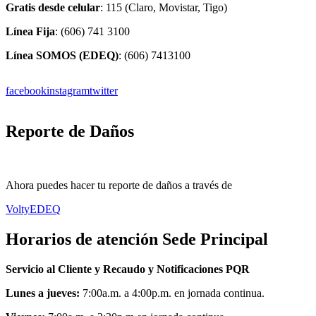
Gratis desde celular
: 115 (Claro, Movistar, Tigo)
Línea Fija
: (606) 741 3100
Línea SOMOS (EDEQ)
: (606) 7413100
facebook
instagram
twitter
Reporte de Daños
Ahora puedes hacer tu reporte de daños a través de
VoltyEDEQ
Horarios de atención Sede Principal
Servicio al Cliente y Recaudo y Notificaciones PQR
Lunes a jueves:
7:00a.m. a 4:00p.m. en jornada continua.