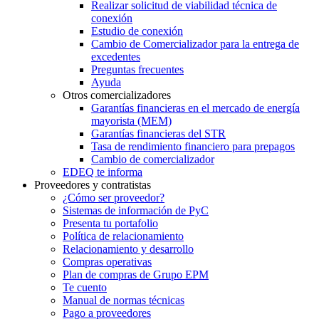
Realizar solicitud de viabilidad técnica de
conexión
Estudio de conexión
Cambio de Comercializador para la entrega de
excedentes
Preguntas frecuentes
Ayuda
Otros comercializadores
Garantías financieras en el mercado de energía
mayorista (MEM)
Garantías financieras del STR
Tasa de rendimiento financiero para prepagos
Cambio de comercializador
EDEQ te informa
Proveedores y contratistas
¿Cómo ser proveedor?
Sistemas de información de PyC
Presenta tu portafolio
Política de relacionamiento
Relacionamiento y desarrollo
Compras operativas
Plan de compras de Grupo EPM
Te cuento
Manual de normas técnicas
Pago a proveedores