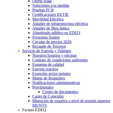
Oferta Solar
Soluciones a tu medida
Pruebas PCB
Certificaciones RETIE
Movilidad Eléctrica
Alquiler de infraestructura eléctrica
Alquiler de fibra óptica
Alumbrado público en EDEQ
Programa Somos
Circular de precios 2026
Recaudo de Terceros
Servicio de Energía y Trámites
Nuestros horarios y oficinas
Contrato de condiciones uniformes
Esquema de calidad
Energía reactiva
Exención sector turismo
Matriz de Requisitos
Notificaciones administrativas
Provisionales
Centro de documentos
Cargo de Conexión
Migración de usuarios a nivel de tensión superior
MUNTS
Factura EDEQ