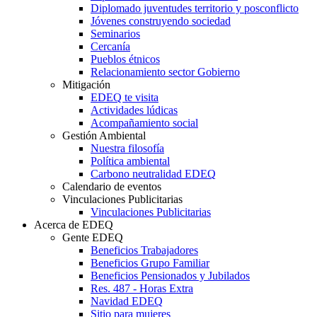
Diplomado juventudes territorio y posconflicto
Jóvenes construyendo sociedad
Seminarios
Cercanía
Pueblos étnicos
Relacionamiento sector Gobierno
Mitigación
EDEQ te visita
Actividades lúdicas
Acompañamiento social
Gestión Ambiental
Nuestra filosofía
Política ambiental
Carbono neutralidad EDEQ
Calendario de eventos
Vinculaciones Publicitarias
Vinculaciones Publicitarias
Acerca de EDEQ
Gente EDEQ
Beneficios Trabajadores
Beneficios Grupo Familiar
Beneficios Pensionados y Jubilados
Res. 487 - Horas Extra
Navidad EDEQ
Sitio para mujeres