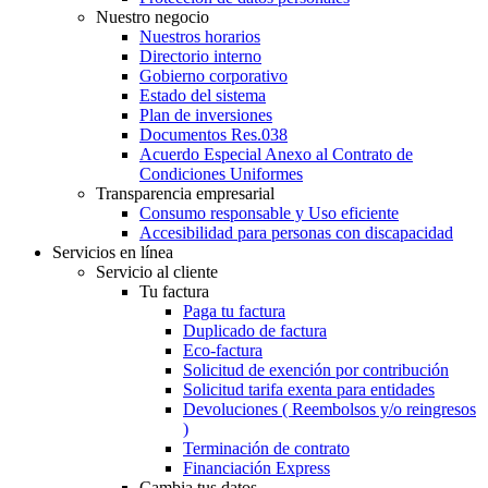
Nuestro negocio
Nuestros horarios
Directorio interno
Gobierno corporativo
Estado del sistema
Plan de inversiones
Documentos Res.038
Acuerdo Especial Anexo al Contrato de
Condiciones Uniformes
Transparencia empresarial
Consumo responsable y Uso eficiente
Accesibilidad para personas con discapacidad
Servicios en línea
Servicio al cliente
Tu factura
Paga tu factura
Duplicado de factura
Eco-factura
Solicitud de exención por contribución
Solicitud tarifa exenta para entidades
Devoluciones ( Reembolsos y/o reingresos
)
Terminación de contrato
Financiación Express
Cambia tus datos