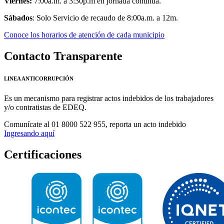
Viernes:
7:00a.m. a 3:30p.m en jornada continua.
Sábados
: Solo Servicio de recaudo de 8:00a.m. a 12m.
Conoce los horarios de atención de cada municipio
Contacto Transparente
LINEA ANTICORRUPCIÓN
Es un mecanismo para registrar actos indebidos de los trabajadores
y/o contratistas de EDEQ.
Comunícate al
01 8000 522 955,
reporta un acto indebido
Ingresando aquí
Certificaciones