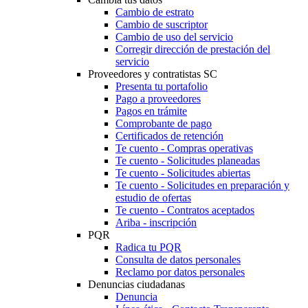
Cambio de estrato
Cambio de suscriptor
Cambio de uso del servicio
Corregir dirección de prestación del
servicio
Proveedores y contratistas SC
Presenta tu portafolio
Pago a proveedores
Pagos en trámite
Comprobante de pago
Certificados de retención
Te cuento - Compras operativas
Te cuento - Solicitudes planeadas
Te cuento - Solicitudes abiertas
Te cuento - Solicitudes en preparación y
estudio de ofertas
Te cuento - Contratos aceptados
Ariba - inscripción
PQR
Radica tu PQR
Consulta de datos personales
Reclamo por datos personales
Denuncias ciudadanas
Denuncia