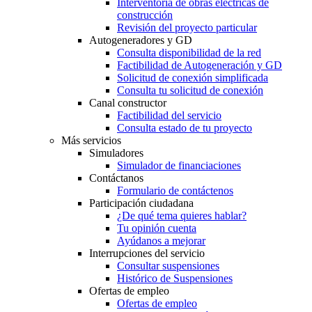
Interventoría de obras eléctricas de
construcción
Revisión del proyecto particular
Autogeneradores y GD
Consulta disponibilidad de la red
Factibilidad de Autogeneración y GD
Solicitud de conexión simplificada
Consulta tu solicitud de conexión
Canal constructor
Factibilidad del servicio
Consulta estado de tu proyecto
Más servicios
Simuladores
Simulador de financiaciones
Contáctanos
Formulario de contáctenos
Participación ciudadana
¿De qué tema quieres hablar?
Tu opinión cuenta
Ayúdanos a mejorar
Interrupciones del servicio
Consultar suspensiones
Histórico de Suspensiones
Ofertas de empleo
Ofertas de empleo