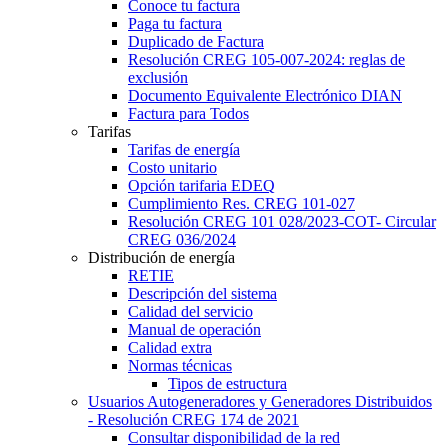
Conoce tu factura
Paga tu factura
Duplicado de Factura
Resolución CREG 105-007-2024: reglas de
exclusión
Documento Equivalente Electrónico DIAN
Factura para Todos
Tarifas
Tarifas de energía
Costo unitario
Opción tarifaria EDEQ
Cumplimiento Res. CREG 101-027
Resolución CREG 101 028/2023-COT- Circular
CREG 036/2024
Distribución de energía
RETIE
Descripción del sistema
Calidad del servicio
Manual de operación
Calidad extra
Normas técnicas
Tipos de estructura
Usuarios Autogeneradores y Generadores Distribuidos
- Resolución CREG 174 de 2021
Consultar disponibilidad de la red