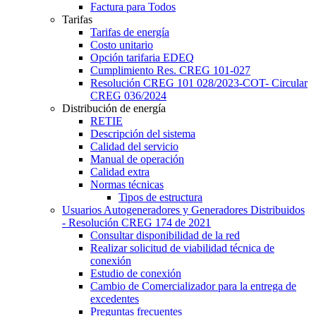
Factura para Todos
Tarifas
Tarifas de energía
Costo unitario
Opción tarifaria EDEQ
Cumplimiento Res. CREG 101-027
Resolución CREG 101 028/2023-COT- Circular
CREG 036/2024
Distribución de energía
RETIE
Descripción del sistema
Calidad del servicio
Manual de operación
Calidad extra
Normas técnicas
Tipos de estructura
Usuarios Autogeneradores y Generadores Distribuidos
- Resolución CREG 174 de 2021
Consultar disponibilidad de la red
Realizar solicitud de viabilidad técnica de
conexión
Estudio de conexión
Cambio de Comercializador para la entrega de
excedentes
Preguntas frecuentes