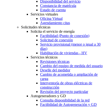
Disponibilidad del servicio
Constancia de matrícula
Estado de cuenta
Servicios virtuales
Oficina Virtual
Agendamiento citas
Solicitudes técnicas
Solicita el servicio de energía
Factibilidad (Punto de conexión)
Solicitud de conexión
Servicio provisional (menor o igual a 30
días)
Habilitación de viviendas - HV
Servicios técnicos
Revisiones técnicas
Cambio del equipo de medida del usuario
Deselle del medidor
Cambio de acometida o ampliación de
carga
Interventoría de obras eléctricas de
construcción
Revisión del proyecto particular
Autogeneradores y GD
Consulta disponibilidad de la red
Factibilidad de Autogeneración y GD