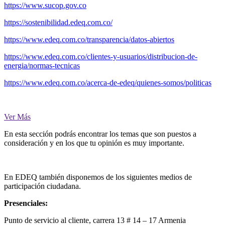
https://www.sucop.gov.co
https://sostenibilidad.edeq.com.co/
https://www.edeq.com.co/transparencia/datos-abiertos
https://www.edeq.com.co/clientes-y-usuarios/distribucion-de-
energia/normas-tecnicas
https://www.edeq.com.co/acerca-de-edeq/quienes-somos/politicas
Ver Más
En esta sección podrás encontrar los temas que son puestos a
consideración y en los que tu opinión es muy importante.
En EDEQ también disponemos de los siguientes medios de
participación ciudadana.
Presenciales:
Punto de servicio al cliente, carrera 13 # 14 – 17 Armenia