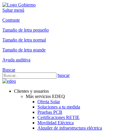
Saltar menú
Contraste
Tamaño de letra pequeño
Tamaño de letra normal
Tamaño de letra grande
Ayuda auditiva
Buscar
buscar
Clientes y usuarios
Más servicios EDEQ
Oferta Solar
Soluciones a tu medida
Pruebas PCB
Certificaciones RETIE
Movilidad Eléctrica
Alquiler de infraestructura eléctrica