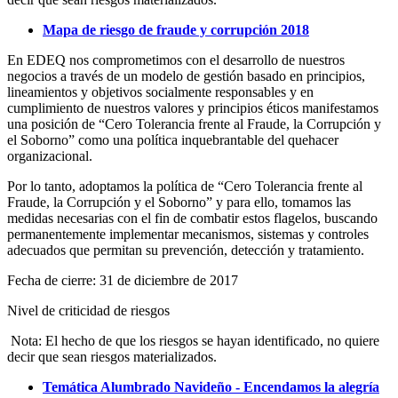
Mapa de riesgo de fraude y corrupción 2018
En EDEQ nos comprometimos con el desarrollo de nuestros
negocios a través de un modelo de gestión basado en principios,
lineamientos y objetivos socialmente responsables y en
cumplimiento de nuestros valores y principios éticos manifestamos
una posición de “Cero Tolerancia frente al Fraude, la Corrupción y
el Soborno” como una política inquebrantable del quehacer
organizacional.
Por lo tanto, adoptamos la política de “Cero Tolerancia frente al
Fraude, la Corrupción y el Soborno” y para ello, tomamos las
medidas necesarias con el fin de combatir estos flagelos, buscando
permanentemente implementar mecanismos, sistemas y controles
adecuados que permitan su prevención, detección y tratamiento.
Fecha de cierre: 31 de diciembre de 2017
Nivel de criticidad de riesgos
Nota: El hecho de que los riesgos se hayan identificado, no quiere
decir que sean riesgos materializados.
Temática Alumbrado Navideño - Encendamos la alegría