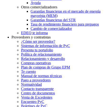
Ayuda
Otros comercializadores
Garantías financieras en el mercado de energía
mayorista (MEM)
Garantías financieras del STR
Tasa de rendimiento financiero para prepagos
Cambio de comercializador
EDEQ te informa
Proveedores y contratistas
¿Cómo ser proveedor?
Sistemas de información de PyC
Presenta tu portafolio
Política de relacionamiento
Relacionamiento y desarrollo
Compras operativas
Plan de compras de Grupo EPM
Te cuento
Manual de normas técnicas
Pago a proveedores
Normatividad
Contacto transparente
Centro de documentos
Venta de Excedentes
Encuentro PyC
Boletines de PyC