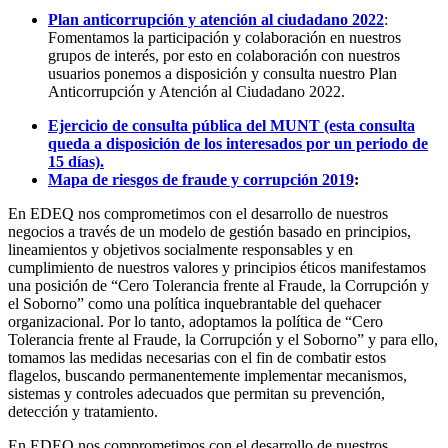
Plan anticorrupción y atención al ciudadano 2022
:
Fomentamos la participación y colaboración en nuestros
grupos de interés, por esto en colaboración con nuestros
usuarios ponemos a disposición y consulta nuestro Plan
Anticorrupción y Atención al Ciudadano 2022.
Ejercicio de consulta pública del MUNT (esta consulta
queda a disposición de los interesados por un periodo de
15 días).
Mapa de riesgos de fraude y corrupción 2019
:
En EDEQ nos comprometimos con el desarrollo de nuestros
negocios a través de un modelo de gestión basado en principios,
lineamientos y objetivos socialmente responsables y en
cumplimiento de nuestros valores y principios éticos manifestamos
una posición de “Cero Tolerancia frente al Fraude, la Corrupción y
el Soborno” como una política inquebrantable del quehacer
organizacional. Por lo tanto, adoptamos la política de “Cero
Tolerancia frente al Fraude, la Corrupción y el Soborno” y para ello,
tomamos las medidas necesarias con el fin de combatir estos
flagelos, buscando permanentemente implementar mecanismos,
sistemas y controles adecuados que permitan su prevención,
detección y tratamiento.
En EDEQ nos comprometimos con el desarrollo de nuestros