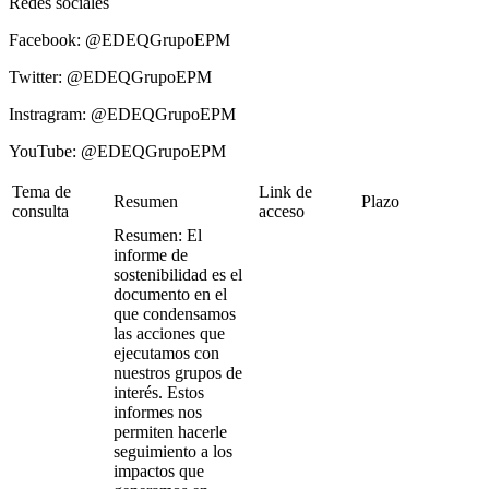
Redes sociales
Facebook: @EDEQGrupoEPM
Twitter: @EDEQGrupoEPM
Instragram: @EDEQGrupoEPM
YouTube: @EDEQGrupoEPM
Tema de
Link de
Resumen
Plazo
consulta
acceso
Resumen: El
informe de
sostenibilidad es el
documento en el
que condensamos
las acciones que
ejecutamos con
nuestros grupos de
interés. Estos
informes nos
permiten hacerle
seguimiento a los
impactos que