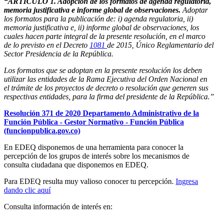
“
ARTÍCULO 1. Adopción de los formatos de agenda regulatoria,
memoria justificativa e informe global de observaciones.
Adoptar
los formatos para la publicación de: i) agenda regulatoria, ii)
memoria justificativa e, ii) informe global de observaciones, los
cuales hacen parte integral de la presente resolución, en el marco
de lo previsto en el Decreto
1081
de 2015, Único Reglamentario del
Sector Presidencia de la República.
Los formatos que se adoptan en la presente resolución los deben
utilizar las entidades de la Rama Ejecutiva del Orden Nacional en
el trámite de los proyectos de decreto o resolución que generen sus
respectivas entidades, para la firma del presidente de la República
.”
Resolución 371 de 2020 Departamento Administrativo de la
Función Pública - Gestor Normativo - Función Pública
(funcionpublica.gov.co)
En EDEQ disponemos de una herramienta para conocer la
percepción de los grupos de interés sobre los mecanismos de
consulta ciudadana que disponemos en EDEQ.
Para EDEQ resulta muy valioso conocer tu percepción.
Ingresa
dando clic aquí
Consulta información de interés en: