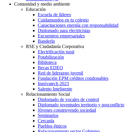
Comunidad y medio ambiente
Educación
Escuela de líderes
Cuidamundos en tu colegio
Capacitaciones energía con responsabilidad
Diplomado para electricistas
Encuentros empresariales
Banderín
RSE y Ciudadanía Corporativa
Electrificación rural
Potabilización
Biblioteca
Becas EDEQ
Red de liderazgo juvenil
Fundación EPM créditos condonables
Innóvatech 2023
Salento Inteligente
Relacionamiento Social
Diplomado de vocales de control
Diplomado juventudes territorio y posconflicto
Jóvenes construyendo sociedad
Seminarios
Cercanía
Pueblos étnicos
Relacionamiento sector Gobierno