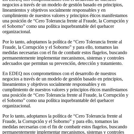
negocios a través de un modelo de gestión basado en principios,
lineamientos y objetivos socialmente responsables y en
cumplimiento de nuestros valores y principios éticos manifestamos
una posición de “Cero Tolerancia frente al Fraude, la Corrupción y
el Soborno” como una política inquebrantable del quehacer
organizacional.
Por lo tanto, adoptamos la política de “Cero Tolerancia frente al
Fraude, la Corrupción y el Soborno” y para ello, tomamos las
medidas necesarias con el fin de combatir estos flagelos, buscando
permanentemente implementar mecanismos, sistemas y controles
adecuados que permitan su prevención, detección y tratamiento.
En EDEQ nos comprometimos con el desarrollo de nuestros
negocios a través de un modelo de gestión basado en principios,
lineamientos y objetivos socialmente responsables y en
cumplimiento de nuestros valores y principios éticos manifestamos
una posición de “Cero Tolerancia frente al Fraude, la Corrupción y
el Soborno” como una política inquebrantable del quehacer
organizacional.
Por lo tanto, adoptamos la política de “Cero Tolerancia frente al
Fraude, la Corrupción y el Soborno” y para ello, tomamos las
medidas necesarias con el fin de combatir estos flagelos, buscando
permanentemente implementar mecanismos, sistemas y controles