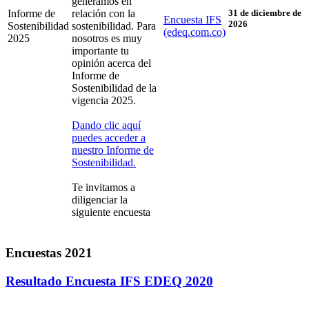
generamos en
Informe de
relación con la
31 de
diciembre de
Encuesta IFS
2026
Sostenibilidad
sostenibilidad. Para
(edeq.com.co)
2025
nosotros es muy
importante tu
opinión acerca del
Informe de
Sostenibilidad de la
vigencia 2025.
Dando clic aquí
puedes acceder a
nuestro Informe de
Sostenibilidad.
Te invitamos a
diligenciar la
siguiente encuesta
Encuestas 2021
Resultado Encuesta IFS EDEQ 2020