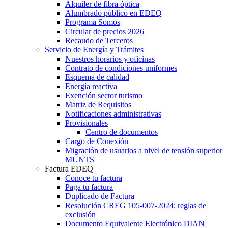
Alquiler de fibra óptica
Alumbrado público en EDEQ
Programa Somos
Circular de precios 2026
Recaudo de Terceros
Servicio de Energía y Trámites
Nuestros horarios y oficinas
Contrato de condiciones uniformes
Esquema de calidad
Energía reactiva
Exención sector turismo
Matriz de Requisitos
Notificaciones administrativas
Provisionales
Centro de documentos
Cargo de Conexión
Migración de usuarios a nivel de tensión superior
MUNTS
Factura EDEQ
Conoce tu factura
Paga tu factura
Duplicado de Factura
Resolución CREG 105-007-2024: reglas de
exclusión
Documento Equivalente Electrónico DIAN