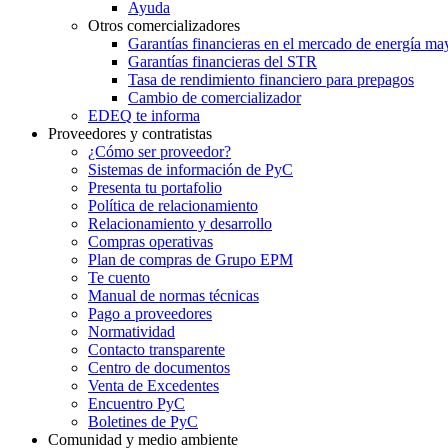
Ayuda
Otros comercializadores
Garantías financieras en el mercado de energía m
Garantías financieras del STR
Tasa de rendimiento financiero para prepagos
Cambio de comercializador
EDEQ te informa
Proveedores y contratistas
¿Cómo ser proveedor?
Sistemas de información de PyC
Presenta tu portafolio
Política de relacionamiento
Relacionamiento y desarrollo
Compras operativas
Plan de compras de Grupo EPM
Te cuento
Manual de normas técnicas
Pago a proveedores
Normatividad
Contacto transparente
Centro de documentos
Venta de Excedentes
Encuentro PyC
Boletines de PyC
Comunidad y medio ambiente