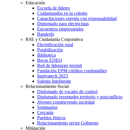
Educación
Escuela de líderes
Cuidamundos en tu colegio
Capacitaciones energía con responsabilidad
Diplomado para electricistas
Encuentros empresariales
Banderín
RSE y Ciudadanía Corporativa
Electrificación rural
Potabilización
Biblioteca
Becas EDEQ
Red de liderazgo juvenil
Fundación EPM créditos condonables
Innóvatech 2023
Salento Inteligente
Relacionamiento Social
Diplomado de vocales de control
Diplomado juventudes territorio y posconflicto
Jóvenes construyendo sociedad
Seminarios
Cercanía
Pueblos étnicos
Relacionamiento sector Gobierno
Mitigación