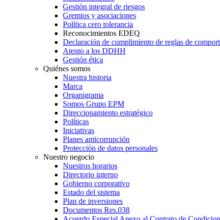
Gestión integral de riesgos
Gremios y asociaciones
Política cero tolerancia
Reconocimientos EDEQ
Declaración de cumplimiento de reglas de compor
Atento a los DDHH
Gestión ética
Quiénes somos
Nuestra historia
Marca
Organigrama
Somos Grupo EPM
Direccionamiento estratégico
Políticas
Iniciativas
Planes anticorrupción
Protección de datos personales
Nuestro negocio
Nuestros horarios
Directorio interno
Gobierno corporativo
Estado del sistema
Plan de inversiones
Documentos Res.038
Acuerdo Especial Anexo al Contrato de Condicio