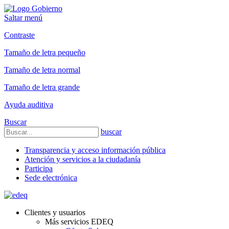
Saltar menú
Contraste
Tamaño de letra pequeño
Tamaño de letra normal
Tamaño de letra grande
Ayuda auditiva
Buscar
buscar
Transparencia y acceso información pública
Atención y servicios a la ciudadanía
Participa
Sede electrónica
Clientes y usuarios
Más servicios EDEQ