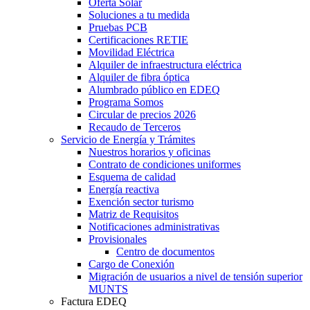
Oferta Solar
Soluciones a tu medida
Pruebas PCB
Certificaciones RETIE
Movilidad Eléctrica
Alquiler de infraestructura eléctrica
Alquiler de fibra óptica
Alumbrado público en EDEQ
Programa Somos
Circular de precios 2026
Recaudo de Terceros
Servicio de Energía y Trámites
Nuestros horarios y oficinas
Contrato de condiciones uniformes
Esquema de calidad
Energía reactiva
Exención sector turismo
Matriz de Requisitos
Notificaciones administrativas
Provisionales
Centro de documentos
Cargo de Conexión
Migración de usuarios a nivel de tensión superior
MUNTS
Factura EDEQ