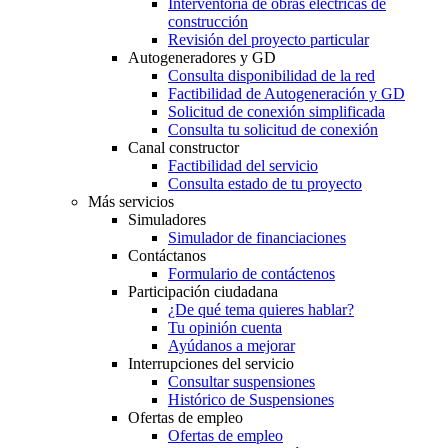
Interventoría de obras eléctricas de
construcción
Revisión del proyecto particular
Autogeneradores y GD
Consulta disponibilidad de la red
Factibilidad de Autogeneración y GD
Solicitud de conexión simplificada
Consulta tu solicitud de conexión
Canal constructor
Factibilidad del servicio
Consulta estado de tu proyecto
Más servicios
Simuladores
Simulador de financiaciones
Contáctanos
Formulario de contáctenos
Participación ciudadana
¿De qué tema quieres hablar?
Tu opinión cuenta
Ayúdanos a mejorar
Interrupciones del servicio
Consultar suspensiones
Histórico de Suspensiones
Ofertas de empleo
Ofertas de empleo