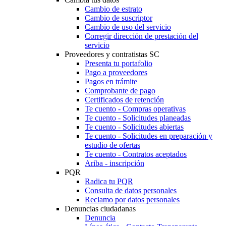
Cambio de estrato
Cambio de suscriptor
Cambio de uso del servicio
Corregir dirección de prestación del
servicio
Proveedores y contratistas SC
Presenta tu portafolio
Pago a proveedores
Pagos en trámite
Comprobante de pago
Certificados de retención
Te cuento - Compras operativas
Te cuento - Solicitudes planeadas
Te cuento - Solicitudes abiertas
Te cuento - Solicitudes en preparación y
estudio de ofertas
Te cuento - Contratos aceptados
Ariba - inscripción
PQR
Radica tu PQR
Consulta de datos personales
Reclamo por datos personales
Denuncias ciudadanas
Denuncia