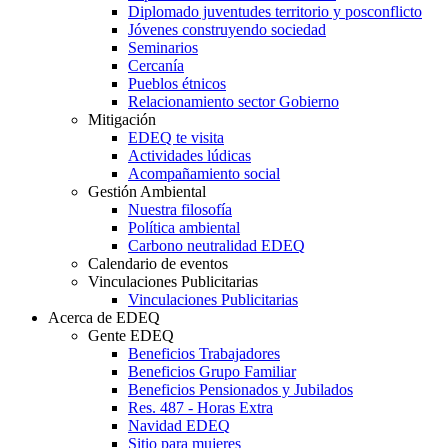
Diplomado juventudes territorio y posconflicto
Jóvenes construyendo sociedad
Seminarios
Cercanía
Pueblos étnicos
Relacionamiento sector Gobierno
Mitigación
EDEQ te visita
Actividades lúdicas
Acompañamiento social
Gestión Ambiental
Nuestra filosofía
Política ambiental
Carbono neutralidad EDEQ
Calendario de eventos
Vinculaciones Publicitarias
Vinculaciones Publicitarias
Acerca de EDEQ
Gente EDEQ
Beneficios Trabajadores
Beneficios Grupo Familiar
Beneficios Pensionados y Jubilados
Res. 487 - Horas Extra
Navidad EDEQ
Sitio para mujeres