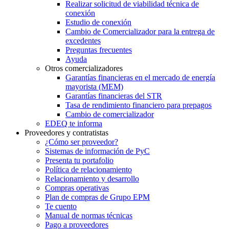
Realizar solicitud de viabilidad técnica de
conexión
Estudio de conexión
Cambio de Comercializador para la entrega de
excedentes
Preguntas frecuentes
Ayuda
Otros comercializadores
Garantías financieras en el mercado de energía
mayorista (MEM)
Garantías financieras del STR
Tasa de rendimiento financiero para prepagos
Cambio de comercializador
EDEQ te informa
Proveedores y contratistas
¿Cómo ser proveedor?
Sistemas de información de PyC
Presenta tu portafolio
Política de relacionamiento
Relacionamiento y desarrollo
Compras operativas
Plan de compras de Grupo EPM
Te cuento
Manual de normas técnicas
Pago a proveedores