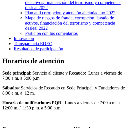
de activos, financiación del terrorismo y competencia
desleal 2022
Plan anti corrupción y atención al ciudadano 2022
Mapa de riesgos de fraude, corrupción, lavado de
activos, financiación del terrorismo y competencia
desleal 2022
Participa con tus comentarios
Innovación
Transparencia EDEQ
Resultados de participación
Horarios de atención
Sede principal
: Servicio al cliente y Recaudo: Lunes a viernes de
7:00 a.m. a 5:00 p.m.
Sábados
: Servicios de Recaudo en Sede Principal y Fundadores de
8:00 a.m. a 12 m.
Horario de notificaciones PQR
: Lunes a viernes de 7:00 a.m. a
12:00 m. / 1:30 p.m. a 5:00 p.m.
Conoce los horarios de atención