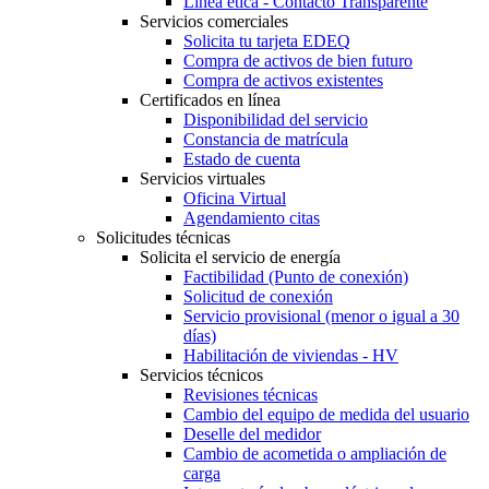
Línea ética - Contacto Transparente
Servicios comerciales
Solicita tu tarjeta EDEQ
Compra de activos de bien futuro
Compra de activos existentes
Certificados en línea
Disponibilidad del servicio
Constancia de matrícula
Estado de cuenta
Servicios virtuales
Oficina Virtual
Agendamiento citas
Solicitudes técnicas
Solicita el servicio de energía
Factibilidad (Punto de conexión)
Solicitud de conexión
Servicio provisional (menor o igual a 30
días)
Habilitación de viviendas - HV
Servicios técnicos
Revisiones técnicas
Cambio del equipo de medida del usuario
Deselle del medidor
Cambio de acometida o ampliación de
carga