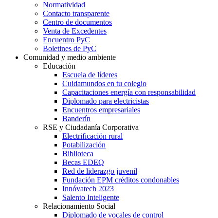
Normatividad
Contacto transparente
Centro de documentos
Venta de Excedentes
Encuentro PyC
Boletines de PyC
Comunidad y medio ambiente
Educación
Escuela de líderes
Cuidamundos en tu colegio
Capacitaciones energía con responsabilidad
Diplomado para electricistas
Encuentros empresariales
Banderín
RSE y Ciudadanía Corporativa
Electrificación rural
Potabilización
Biblioteca
Becas EDEQ
Red de liderazgo juvenil
Fundación EPM créditos condonables
Innóvatech 2023
Salento Inteligente
Relacionamiento Social
Diplomado de vocales de control