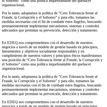
el Soborno” como una política inquebrantable del quehacer
organizacional.
Por lo tanto, adoptamos la política de “Cero Tolerancia frente al
Fraude, la Corrupción y el Soborno” y para ello, tomamos las
medidas necesarias con el fin de combatir estos flagelos, buscando
permanentemente implementar mecanismos, sistemas y controles
adecuados que permitan su prevención, detección y tratamiento.
En EDEQ nos comprometimos con el desarrollo de nuestros
negocios a través de un modelo de gestión basado en principios,
lineamientos y objetivos socialmente responsables y en
cumplimiento de nuestros valores y principios éticos manifestamos
una posición de “Cero Tolerancia frente al Fraude, la Corrupción y
el Soborno” como una política inquebrantable del quehacer
organizacional.
Por lo tanto, adoptamos la política de “Cero Tolerancia frente al
Fraude, la Corrupción y el Soborno” y para ello, tomamos las
medidas necesarias con el fin de combatir estos flagelos, buscando
permanentemente implementar mecanismos, sistemas y controles
adecuados que permitan su prevención, detección y tratamiento.
En EDEQ nos comprometimos con el desarrollo de nuestros
negocios a través de un modelo de gestión basado en principios,