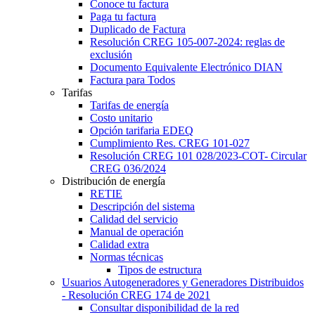
Conoce tu factura
Paga tu factura
Duplicado de Factura
Resolución CREG 105-007-2024: reglas de
exclusión
Documento Equivalente Electrónico DIAN
Factura para Todos
Tarifas
Tarifas de energía
Costo unitario
Opción tarifaria EDEQ
Cumplimiento Res. CREG 101-027
Resolución CREG 101 028/2023-COT- Circular
CREG 036/2024
Distribución de energía
RETIE
Descripción del sistema
Calidad del servicio
Manual de operación
Calidad extra
Normas técnicas
Tipos de estructura
Usuarios Autogeneradores y Generadores Distribuidos
- Resolución CREG 174 de 2021
Consultar disponibilidad de la red