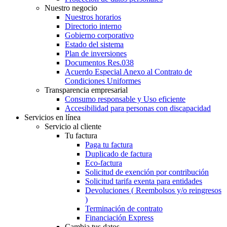
Nuestro negocio
Nuestros horarios
Directorio interno
Gobierno corporativo
Estado del sistema
Plan de inversiones
Documentos Res.038
Acuerdo Especial Anexo al Contrato de
Condiciones Uniformes
Transparencia empresarial
Consumo responsable y Uso eficiente
Accesibilidad para personas con discapacidad
Servicios en línea
Servicio al cliente
Tu factura
Paga tu factura
Duplicado de factura
Eco-factura
Solicitud de exención por contribución
Solicitud tarifa exenta para entidades
Devoluciones ( Reembolsos y/o reingresos
)
Terminación de contrato
Financiación Express
Cambia tus datos