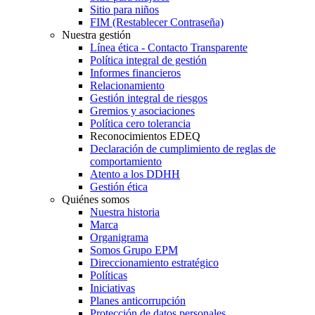
Sitio para niños
FIM (Restablecer Contraseña)
Nuestra gestión
Línea ética - Contacto Transparente
Política integral de gestión
Informes financieros
Relacionamiento
Gestión integral de riesgos
Gremios y asociaciones
Política cero tolerancia
Reconocimientos EDEQ
Declaración de cumplimiento de reglas de
comportamiento
Atento a los DDHH
Gestión ética
Quiénes somos
Nuestra historia
Marca
Organigrama
Somos Grupo EPM
Direccionamiento estratégico
Políticas
Iniciativas
Planes anticorrupción
Protección de datos personales