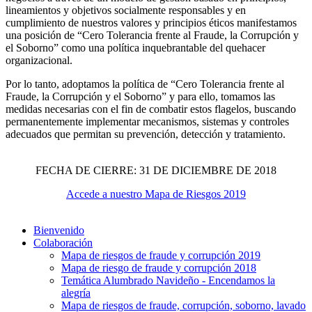
lineamientos y objetivos socialmente responsables y en
cumplimiento de nuestros valores y principios éticos manifestamos
una posición de “Cero Tolerancia frente al Fraude, la Corrupción y
el Soborno” como una política inquebrantable del quehacer
organizacional.
Por lo tanto, adoptamos la política de “Cero Tolerancia frente al
Fraude, la Corrupción y el Soborno” y para ello, tomamos las
medidas necesarias con el fin de combatir estos flagelos, buscando
permanentemente implementar mecanismos, sistemas y controles
adecuados que permitan su prevención, detección y tratamiento.
FECHA DE CIERRE: 31 DE DICIEMBRE DE 2018
Accede a nuestro Mapa de Riesgos 2019
Bienvenido
Colaboración
Mapa de riesgos de fraude y corrupción 2019
Mapa de riesgo de fraude y corrupción 2018
Temática Alumbrado Navideño - Encendamos la
alegría
Mapa de riesgos de fraude, corrupción, soborno, lavado