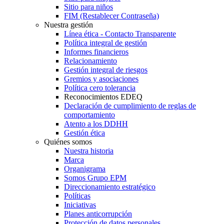
Sitio para niños
FIM (Restablecer Contraseña)
Nuestra gestión
Línea ética - Contacto Transparente
Política integral de gestión
Informes financieros
Relacionamiento
Gestión integral de riesgos
Gremios y asociaciones
Política cero tolerancia
Reconocimientos EDEQ
Declaración de cumplimiento de reglas de
comportamiento
Atento a los DDHH
Gestión ética
Quiénes somos
Nuestra historia
Marca
Organigrama
Somos Grupo EPM
Direccionamiento estratégico
Políticas
Iniciativas
Planes anticorrupción
Protección de datos personales