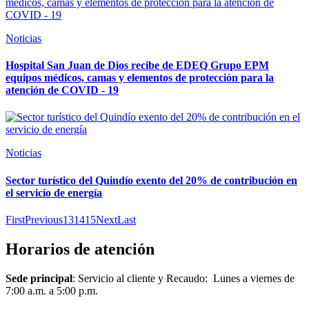
Noticias
Hospital San Juan de Dios recibe de EDEQ Grupo EPM
equipos médicos, camas y elementos de protección para la
atención de COVID - 19
Noticias
Sector turístico del Quindío exento del 20% de contribución en
el servicio de energía
First
Previous
13
14
15
Next
Last
Horarios de atención
Sede principal
: Servicio al cliente y Recaudo: Lunes a viernes de
7:00 a.m. a 5:00 p.m.