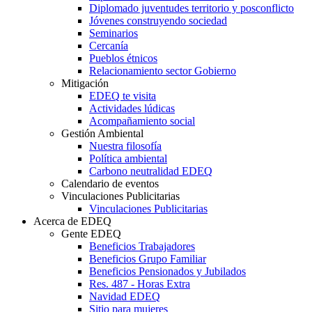
Diplomado juventudes territorio y posconflicto
Jóvenes construyendo sociedad
Seminarios
Cercanía
Pueblos étnicos
Relacionamiento sector Gobierno
Mitigación
EDEQ te visita
Actividades lúdicas
Acompañamiento social
Gestión Ambiental
Nuestra filosofía
Política ambiental
Carbono neutralidad EDEQ
Calendario de eventos
Vinculaciones Publicitarias
Vinculaciones Publicitarias
Acerca de EDEQ
Gente EDEQ
Beneficios Trabajadores
Beneficios Grupo Familiar
Beneficios Pensionados y Jubilados
Res. 487 - Horas Extra
Navidad EDEQ
Sitio para mujeres