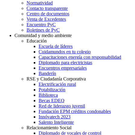
Normatividad
Contacto transparente
Centro de documentos
Venta de Excedentes
Encuentro PyC
Boletines de PyC
Comunidad y medio ambiente
Educación
Escuela de líderes
Cuidamundos en tu colegio
Capacitaciones energía con responsabilidad
Diplomado para electricistas
Encuentros empresariales
Banderín
RSE y Ciudadanía Corporativa
Electrificación rural
Potabilización
Biblioteca
Becas EDEQ
Red de liderazgo juvenil
Fundación EPM créditos condonables
Innóvatech 2023
Salento Inteligente
Relacionamiento Social
Diplomado de vocales de control