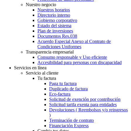
Nuestro negocio
Nuestros horarios
Directorio interno
Gobierno corporativo
Estado del sistema
Plan de inversiones
Documentos Res.038
Acuerdo Especial Anexo al Contrato de
Condiciones Uniformes
Transparencia empresarial
Consumo responsable y Uso eficiente
Accesibilidad para personas con discapacidad
Servicios en línea
Servicio al cliente
Tu factura
Paga tu factura
Duplicado de factura
Eco-factura
Solicitud de exención por contribución
Solicitud tarifa exenta para entidades
Devoluciones ( Reembolsos y/o reingresos
)
Terminación de contrato
Financiación Express
Cambia tus datos