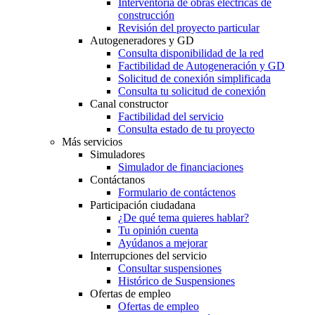
Interventoría de obras eléctricas de
construcción
Revisión del proyecto particular
Autogeneradores y GD
Consulta disponibilidad de la red
Factibilidad de Autogeneración y GD
Solicitud de conexión simplificada
Consulta tu solicitud de conexión
Canal constructor
Factibilidad del servicio
Consulta estado de tu proyecto
Más servicios
Simuladores
Simulador de financiaciones
Contáctanos
Formulario de contáctenos
Participación ciudadana
¿De qué tema quieres hablar?
Tu opinión cuenta
Ayúdanos a mejorar
Interrupciones del servicio
Consultar suspensiones
Histórico de Suspensiones
Ofertas de empleo
Ofertas de empleo