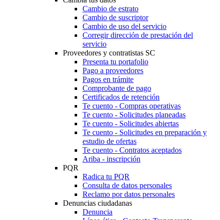
Cambio de estrato
Cambio de suscriptor
Cambio de uso del servicio
Corregir dirección de prestación del
servicio
Proveedores y contratistas SC
Presenta tu portafolio
Pago a proveedores
Pagos en trámite
Comprobante de pago
Certificados de retención
Te cuento - Compras operativas
Te cuento - Solicitudes planeadas
Te cuento - Solicitudes abiertas
Te cuento - Solicitudes en preparación y
estudio de ofertas
Te cuento - Contratos aceptados
Ariba - inscripción
PQR
Radica tu PQR
Consulta de datos personales
Reclamo por datos personales
Denuncias ciudadanas
Denuncia