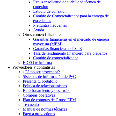
Realizar solicitud de viabilidad técnica de
conexión
Estudio de conexión
Cambio de Comercializador para la entrega de
excedentes
Preguntas frecuentes
Ayuda
Otros comercializadores
Garantías financieras en el mercado de energía
mayorista (MEM)
Garantías financieras del STR
Tasa de rendimiento financiero para prepagos
Cambio de comercializador
EDEQ te informa
Proveedores y contratistas
¿Cómo ser proveedor?
Sistemas de información de PyC
Presenta tu portafolio
Política de relacionamiento
Relacionamiento y desarrollo
Compras operativas
Plan de compras de Grupo EPM
Te cuento
Manual de normas técnicas
Pago a proveedores