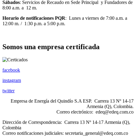
Sábados
: Servicios de Recaudo en Sede Principal y Fundadores de
8:00 a.m. a 12 m.
Horario de notificaciones PQR
: Lunes a viernes de 7:00 a.m. a
12:00 m. / 1:30 p.m. a 5:00 p.m.
Conoce los horarios de atención
Somos una empresa certificada
facebook
instagram
twitter
Empresa de Energía del Quindío S.A ESP. Carrera 13 Nº 14-17
Armenia (Q), Colombia.
Correo electrónico:
edeq@edeq.com.co
Dirección de Correspondencia: Carrera 13 Nº 14-17 Armenia (Q),
Colombia
Correo notificaciones judiciales:
secretaria_general@edeq.com.co