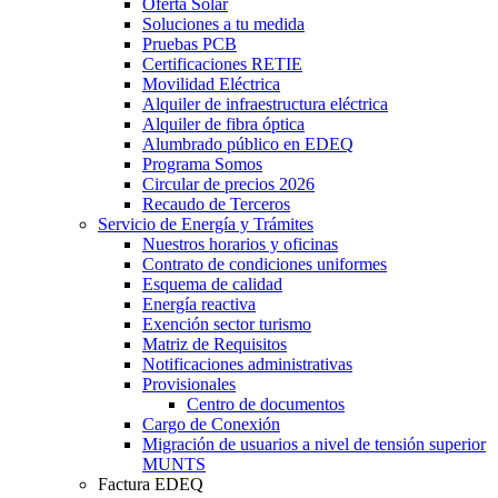
Oferta Solar
Soluciones a tu medida
Pruebas PCB
Certificaciones RETIE
Movilidad Eléctrica
Alquiler de infraestructura eléctrica
Alquiler de fibra óptica
Alumbrado público en EDEQ
Programa Somos
Circular de precios 2026
Recaudo de Terceros
Servicio de Energía y Trámites
Nuestros horarios y oficinas
Contrato de condiciones uniformes
Esquema de calidad
Energía reactiva
Exención sector turismo
Matriz de Requisitos
Notificaciones administrativas
Provisionales
Centro de documentos
Cargo de Conexión
Migración de usuarios a nivel de tensión superior
MUNTS
Factura EDEQ