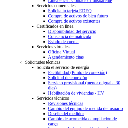
Línea ética - Contacto Transparente
Servicios comerciales
Solicita tu tarjeta EDEQ
Compra de activos de bien futuro
Compra de activos existentes
Certificados en línea
Disponibilidad del servicio
Constancia de matrícula
Estado de cuenta
Servicios virtuales
Oficina Virtual
Agendamiento citas
Solicitudes técnicas
Solicita el servicio de energía
Factibilidad (Punto de conexión)
Solicitud de conexión
Servicio provisional (menor o igual a 30
días)
Habilitación de viviendas - HV
Servicios técnicos
Revisiones técnicas
Cambio del equipo de medida del usuario
Deselle del medidor
Cambio de acometida o ampliación de
carga