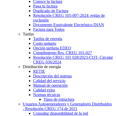
Conoce tu factura
Paga tu factura
Duplicado de Factura
Resolución CREG 105-007-2024: reglas de
exclusión
Documento Equivalente Electrónico DIAN
Factura para Todos
Tarifas
Tarifas de energía
Costo unitario
Opción tarifaria EDEQ
Cumplimiento Res. CREG 101-027
Resolución CREG 101 028/2023-COT- Circular
CREG 036/2024
Distribución de energía
RETIE
Descripción del sistema
Calidad del servicio
Manual de operación
Calidad extra
Normas técnicas
Tipos de estructura
Usuarios Autogeneradores y Generadores Distribuidos
- Resolución CREG 174 de 2021
Consultar disponibilidad de la red